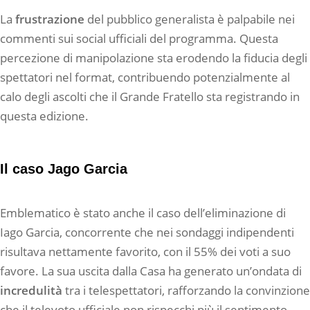
La
frustrazione
del pubblico generalista è palpabile nei
commenti sui social ufficiali del programma. Questa
percezione di manipolazione sta erodendo la fiducia degli
spettatori nel format, contribuendo potenzialmente al
calo degli ascolti che il Grande Fratello sta registrando in
questa edizione.
Il caso Jago Garcia
Emblematico è stato anche il caso dell’eliminazione di
Iago Garcia, concorrente che nei sondaggi indipendenti
risultava nettamente favorito, con il 55% dei voti a suo
favore. La sua uscita dalla Casa ha generato un’ondata di
incredulità
tra i telespettatori, rafforzando la convinzione
che il televoto ufficiale non rispecchi più il sentimento