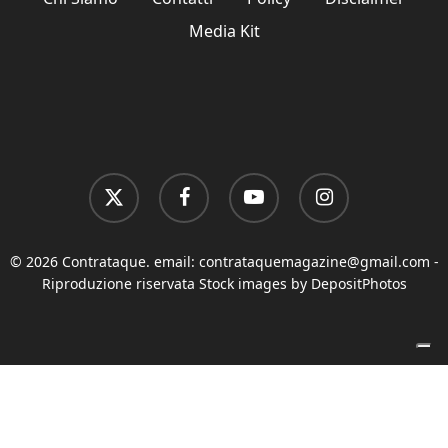
Media Kit
x-
facebook
youtube
instagram
twitter
© 2026 Contrataque. email:
contrataquemagazine@gmail.com
-
Riproduzione riservata Stock images by DepositPhotos
Le tue preferenze relative alla privacy
Informativa sulla raccolta