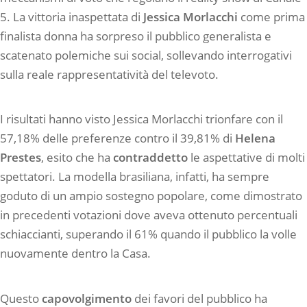
5. La vittoria inaspettata di
Jessica Morlacchi
come prima
finalista donna ha sorpreso il pubblico generalista e
scatenato polemiche sui social, sollevando interrogativi
sulla reale rappresentatività del televoto.
I risultati hanno visto Jessica Morlacchi trionfare con il
57,18% delle preferenze contro il 39,81% di
Helena
Prestes
, esito che ha
contraddetto
le aspettative di molti
spettatori. La modella brasiliana, infatti, ha sempre
goduto di un ampio sostegno popolare, come dimostrato
in precedenti votazioni dove aveva ottenuto percentuali
schiaccianti, superando il 61% quando il pubblico la volle
nuovamente dentro la Casa.
Questo
capovolgimento
dei favori del pubblico ha