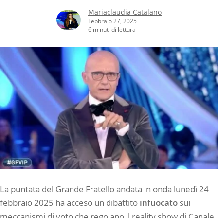
Mariaclaudia Catalano
Febbraio 27, 2025
6 minuti di lettura
La puntata del Grande Fratello andata in onda lunedì 24
febbraio 2025 ha acceso un dibattito
infuocato
sui
meccanismi di voto che regolano il reality show di Canale