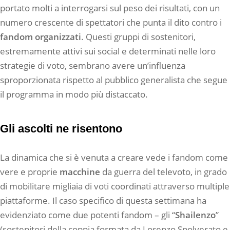
portato molti a interrogarsi sul peso dei risultati, con un
numero crescente di spettatori che punta il dito contro i
fandom organizzati
. Questi gruppi di sostenitori,
estremamente attivi sui social e determinati nelle loro
strategie di voto, sembrano avere un’influenza
sproporzionata rispetto al pubblico generalista che segue
il programma in modo più distaccato.
Gli ascolti ne risentono
La dinamica che si è venuta a creare vede i fandom come
vere e proprie
macchine
da guerra del televoto, in grado
di mobilitare migliaia di voti coordinati attraverso multiple
piattaforme. Il caso specifico di questa settimana ha
evidenziato come due potenti fandom – gli “
Shailenzo
”
(sostenitori della coppia formata da Lorenzo Spolverato e