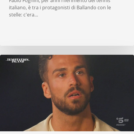
Fabio Fognini, per anni riferimento del tennis
italiano, è tra i protagonisti di Ballando con le
stelle: c'era…