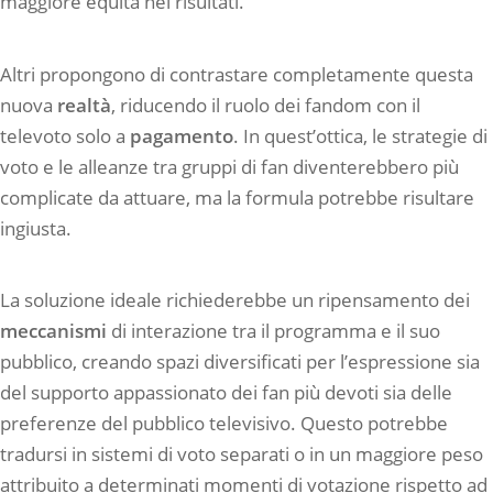
maggiore equità nei risultati.
Altri propongono di contrastare completamente questa
nuova
realtà
, riducendo il ruolo dei fandom con il
televoto solo a
pagamento
. In quest’ottica, le strategie di
voto e le alleanze tra gruppi di fan diventerebbero più
complicate da attuare, ma la formula potrebbe risultare
ingiusta.
La soluzione ideale richiederebbe un ripensamento dei
meccanismi
di interazione tra il programma e il suo
pubblico, creando spazi diversificati per l’espressione sia
del supporto appassionato dei fan più devoti sia delle
preferenze del pubblico televisivo. Questo potrebbe
tradursi in sistemi di voto separati o in un maggiore peso
attribuito a determinati momenti di votazione rispetto ad