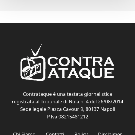
Contrataque è una testata giornalistica
registrata al Tribunale di Nola n. 4 del 26/08/2014
Sede legale Piazza Cavour 9, 80137 Napoli
P.Iva 08215481212
Chi Siamo
Contatti
Policy
Disclaimer