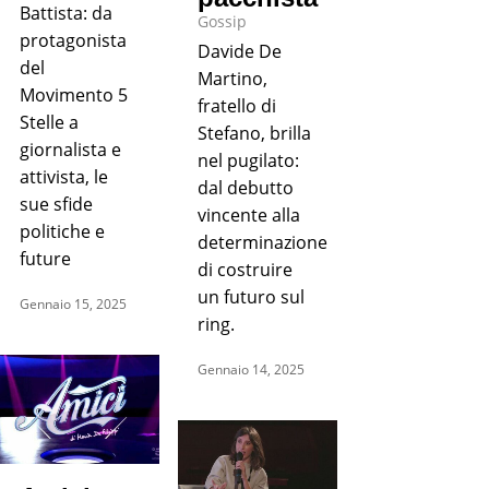
Battista: da
Gossip
protagonista
Davide De
del
Martino,
Movimento 5
fratello di
Stelle a
Stefano, brilla
giornalista e
nel pugilato:
attivista, le
dal debutto
sue sfide
vincente alla
politiche e
determinazione
future
di costruire
un futuro sul
Gennaio 15, 2025
ring.
Gennaio 14, 2025