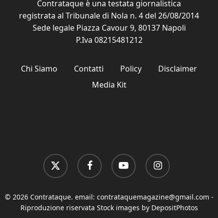
Contrataque è una testata giornalistica
registrata al Tribunale di Nola n. 4 del 26/08/2014
Sede legale Piazza Cavour 9, 80137 Napoli
P.Iva 08215481212
Chi Siamo
Contatti
Policy
Disclaimer
Media Kit
x-
facebook
youtube
instagram
twitter
© 2026 Contrataque. email:
contrataquemagazine@gmail.com
-
Riproduzione riservata Stock images by DepositPhotos