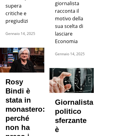
giornalista
supera
racconta il
critiche e
motivo della
pregiudizi
sua scelta di
lasciare
Gennaio 14, 2025
Economia
Gennaio 14, 2025
Rosy
Bindi è
stata in
Giornalista
monastero:
politico
perché
sferzante
non ha
è