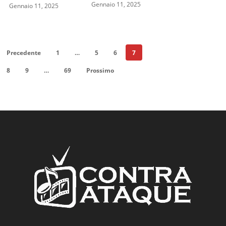
Gennaio 11, 2025
Gennaio 11, 2025
Precedente
1
…
5
6
7
8
9
…
69
Prossimo