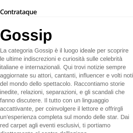
Skip
Contrataque
to
main
content
Gossip
La categoria Gossip è il luogo ideale per scoprire
le ultime indiscrezioni e curiosità sulle celebrità
italiane e internazionali. Qui trovi notizie sempre
aggiornate su attori, cantanti, influencer e volti noti
del mondo dello spettacolo. Raccontiamo storie
inedite, relazioni, separazioni, e gli scandali che
fanno discutere. Il tutto con un linguaggio
accattivante, per coinvolgere il lettore e offrirgli
un’esperienza completa sul mondo delle star. Dai
red carpet agli eventi esclusivi, ti portiamo