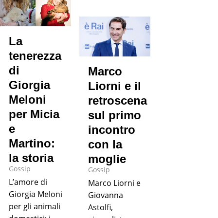
La
tenerezza
di
Marco
Giorgia
Liorni e il
Meloni
retroscena
per Micia
sul primo
e
incontro
Martino:
con la
la storia
moglie
Gossip
Gossip
L’amore di
Marco Liorni e
Giorgia Meloni
Giovanna
per gli animali
Astolfi,