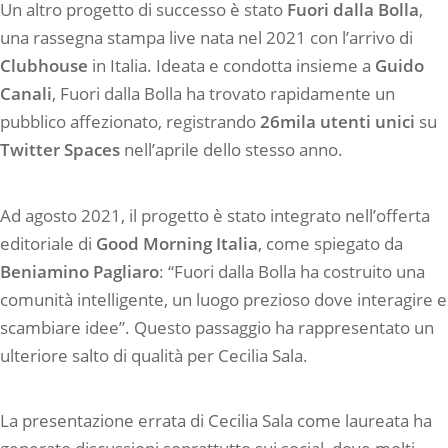
Un altro progetto di successo è stato
Fuori dalla Bolla
,
una rassegna stampa live nata nel 2021 con l’arrivo di
Clubhouse
in Italia. Ideata e condotta insieme a
Guido
Canali
, Fuori dalla Bolla ha trovato rapidamente un
pubblico affezionato, registrando
26mila utenti unici
su
Twitter Spaces
nell’aprile dello stesso anno.
Ad agosto 2021, il progetto è stato integrato nell’offerta
editoriale di
Good Morning Italia
, come spiegato da
Beniamino Pagliaro
: “Fuori dalla Bolla ha costruito una
comunità intelligente, un luogo prezioso dove interagire e
scambiare idee”. Questo passaggio ha rappresentato un
ulteriore salto di qualità per Cecilia Sala.
La presentazione errata di Cecilia Sala come laureata ha