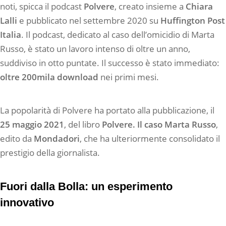
noti, spicca il podcast
Polvere
, creato insieme a
Chiara
Lalli
e pubblicato nel settembre 2020 su
Huffington Post
Italia
. Il podcast, dedicato al caso dell’omicidio di Marta
Russo, è stato un lavoro intenso di oltre un anno,
suddiviso in otto puntate. Il successo è stato immediato:
oltre 200mila download
nei primi mesi.
La popolarità di Polvere ha portato alla pubblicazione, il
25 maggio 2021
, del libro
Polvere. Il caso Marta Russo
,
edito da
Mondadori
, che ha ulteriormente consolidato il
prestigio della giornalista.
Fuori dalla Bolla: un esperimento
innovativo