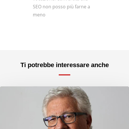
SEO non posso più farne a
meno
Ti potrebbe interessare anche