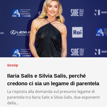
Gossip
Ilaria Salis e Silvia Salis, perché
credono ci sia un legame di parentela
La risposta alla domanda sul presunto legame di
parentela tra Ilaria Salis e Silvia Salis, due esponenti
della…