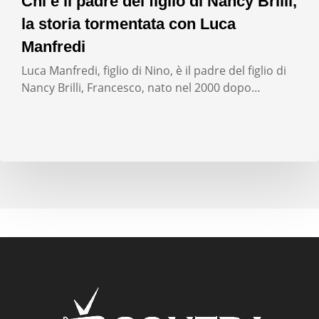
Chi è il padre del figlio di Nancy Brilli,
la storia tormentata con Luca
Manfredi
Luca Manfredi, figlio di Nino, è il padre del figlio di
Nancy Brilli, Francesco, nato nel 2000 dopo…