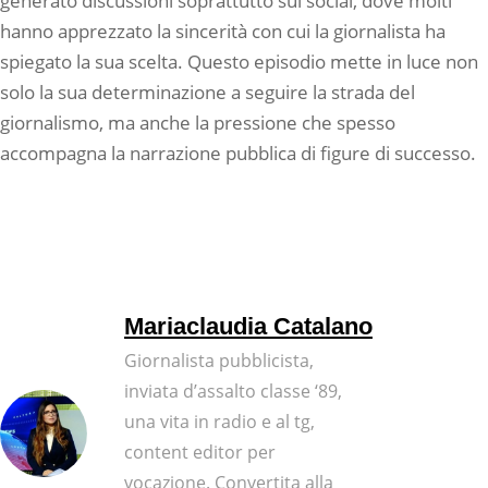
generato discussioni soprattutto sui social, dove molti
hanno apprezzato la sincerità con cui la giornalista ha
spiegato la sua scelta. Questo episodio mette in luce non
solo la sua determinazione a seguire la strada del
giornalismo, ma anche la pressione che spesso
accompagna la narrazione pubblica di figure di successo.
Mariaclaudia Catalano
Giornalista pubblicista,
inviata d’assalto classe ‘89,
una vita in radio e al tg,
content editor per
vocazione. Convertita alla