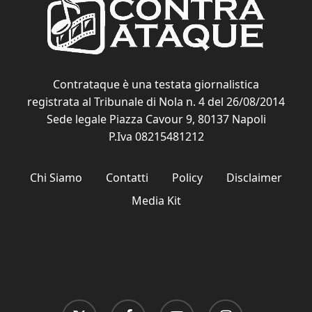
Contrataque è una testata giornalistica
registrata al Tribunale di Nola n. 4 del 26/08/2014
Sede legale Piazza Cavour 9, 80137 Napoli
P.Iva 08215481212
Chi Siamo
Contatti
Policy
Disclaimer
Media Kit
x-
facebook
youtube
instagram