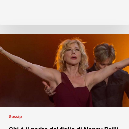
Gossip