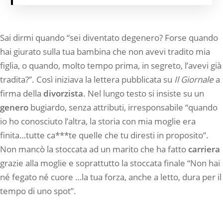
Sai dirmi quando “sei diventato degenero? Forse quando
hai giurato sulla tua bambina che non avevi tradito mia
figlia, o quando, molto tempo prima, in segreto, l’avevi già
tradita?”. Così iniziava la lettera pubblicata su
Il Giornale
a
firma della
divorzista
. Nel lungo testo si insiste su un
genero
bugiardo, senza attributi, irresponsabile “quando
io ho conosciuto l’altra, la storia con mia moglie era
finita…tutte ca***te quelle che tu diresti in proposito”.
Non mancò la stoccata ad un marito che ha fatto
carriera
grazie alla moglie e soprattutto la stoccata finale “Non hai
né fegato né cuore …la tua forza, anche a letto, dura per il
tempo di uno spot”.