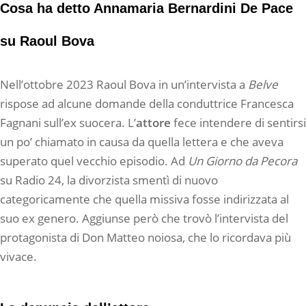
Cosa ha detto Annamaria Bernardini De Pace
su Raoul Bova
Nell’ottobre 2023 Raoul Bova in un’intervista a
Belve
rispose ad alcune domande della conduttrice Francesca
Fagnani sull’ex suocera. L’
attore
fece intendere di sentirsi
un po’ chiamato in causa da quella lettera e che aveva
superato quel vecchio episodio. Ad
Un Giorno da Pecora
su Radio 24, la divorzista smentì di nuovo
categoricamente che quella missiva fosse indirizzata al
suo ex genero. Aggiunse però che trovò l’intervista del
protagonista di Don Matteo noiosa, che lo ricordava più
vivace.