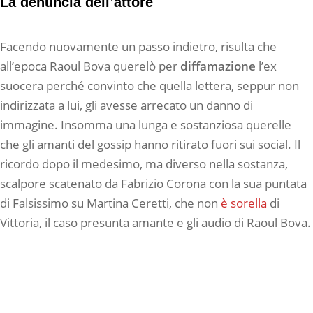
La denuncia dell’attore
Facendo nuovamente un passo indietro, risulta che
all’epoca Raoul Bova querelò per
diffamazione
l’ex
suocera perché convinto che quella lettera, seppur non
indirizzata a lui, gli avesse arrecato un danno di
immagine. Insomma una lunga e sostanziosa querelle
che gli amanti del gossip hanno ritirato fuori sui social. Il
ricordo dopo il medesimo, ma diverso nella sostanza,
scalpore scatenato da Fabrizio Corona con la sua puntata
di Falsissimo su Martina Ceretti, che non
è sorella
di
Vittoria, il caso presunta amante e gli audio di Raoul Bova.