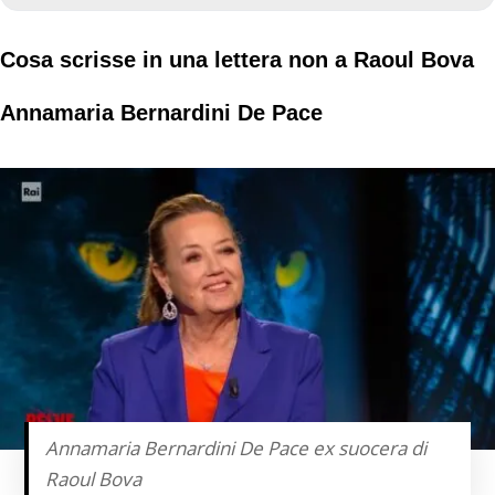
Cosa scrisse in una lettera non a Raoul Bova
Annamaria Bernardini De Pace
Annamaria Bernardini De Pace ex suocera di
Raoul Bova