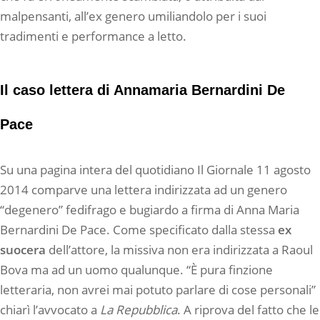
malpensanti, all’ex genero umiliandolo per i suoi
tradimenti e performance a letto.
Il caso lettera di Annamaria Bernardini De
Pace
Su una pagina intera del quotidiano Il Giornale 11 agosto
2014 comparve una lettera indirizzata ad un genero
“degenero” fedifrago e bugiardo a firma di Anna Maria
Bernardini De Pace. Come specificato dalla stessa
ex
suocera
dell’attore, la missiva non era indirizzata a Raoul
Bova ma ad un uomo qualunque. “È pura finzione
letteraria, non avrei mai potuto parlare di cose personali”
chiarì l’avvocato a
La Repubblica
. A riprova del fatto che le