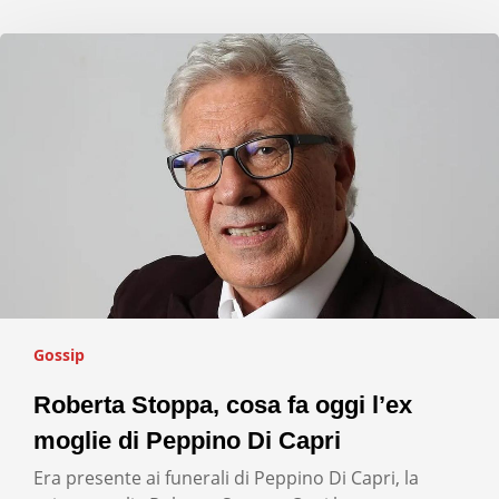
Gossip
Roberta Stoppa, cosa fa oggi l’ex
moglie di Peppino Di Capri
Era presente ai funerali di Peppino Di Capri, la