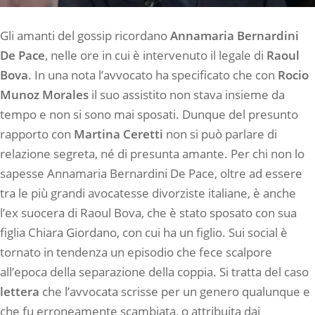
Gli amanti del gossip ricordano
Annamaria Bernardini
De Pace
, nelle ore in cui è intervenuto il legale di
Raoul
Bova
. In una nota l’avvocato ha specificato che con
Rocio
Munoz Morales
il suo assistito non stava insieme da
tempo e non si sono mai sposati. Dunque del presunto
rapporto con
Martina Ceretti
non si può parlare di
relazione segreta, né di presunta amante. Per chi non lo
sapesse Annamaria Bernardini De Pace, oltre ad essere
tra le più grandi avocatesse divorziste italiane, è anche
l’ex suocera di Raoul Bova, che è stato sposato con sua
figlia Chiara Giordano, con cui ha un figlio. Sui social è
tornato in tendenza un episodio che fece scalpore
all’epoca della separazione della coppia. Si tratta del caso
lettera
che l’avvocata scrisse per un genero qualunque e
che fu erroneamente scambiata, o attribuita dai