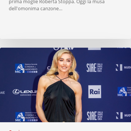
prima moglie Roberta Stoppa. Oggi la musa
dell'omonima canzone…