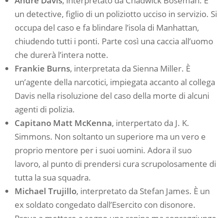
Andre Davis
, interpretato da Chadwick Boseman. È
un detective, figlio di un poliziotto ucciso in servizio. Si
occupa del caso e fa blindare l’isola di Manhattan,
chiudendo tutti i ponti. Parte così una caccia all’uomo
che durerà l’intera notte.
Frankie Burns
, interpretata da Sienna Miller. È
un’agente della narcotici, impiegata accanto al collega
Davis nella risoluzione del caso della morte di alcuni
agenti di polizia.
Capitano Matt McKenna
, interpertato da J. K.
Simmons. Non soltanto un superiore ma un vero e
proprio mentore per i suoi uomini. Adora il suo
lavoro, al punto di prendersi cura scrupolosamente di
tutta la sua squadra.
Michael Trujillo
, interpretato da Stefan James. È un
ex soldato congedato dall’Esercito con disonore.