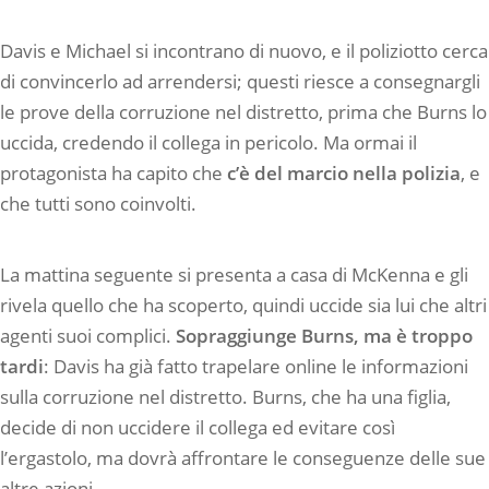
Davis e Michael si incontrano di nuovo, e il poliziotto cerca
di convincerlo ad arrendersi; questi riesce a consegnargli
le prove della corruzione nel distretto, prima che Burns lo
uccida, credendo il collega in pericolo. Ma ormai il
protagonista ha capito che
c’è del marcio nella polizia
, e
che tutti sono coinvolti.
La mattina seguente si presenta a casa di McKenna e gli
rivela quello che ha scoperto, quindi uccide sia lui che altri
agenti suoi complici.
Sopraggiunge Burns, ma è troppo
tardi
: Davis ha già fatto trapelare online le informazioni
sulla corruzione nel distretto. Burns, che ha una figlia,
decide di non uccidere il collega ed evitare così
l’ergastolo, ma dovrà affrontare le conseguenze delle sue
altre azioni.