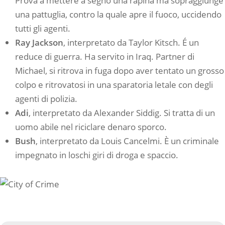
Prova a mettere a segno una rapina ma sopraggiunge
una pattuglia, contro la quale apre il fuoco, uccidendo
tutti gli agenti.
Ray Jackson
, interpretato da Taylor Kitsch. É un
reduce di guerra. Ha servito in Iraq. Partner di
Michael, si ritrova in fuga dopo aver tentato un grosso
colpo e ritrovatosi in una sparatoria letale con degli
agenti di polizia.
Adi
, interpretato da Alexander Siddig. Si tratta di un
uomo abile nel riciclare denaro sporco.
Bush
, interpretato da Louis Cancelmi. È un criminale
impegnato in loschi giri di droga e spaccio.