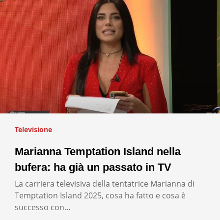
Televisione
Marianna Temptation Island nella
bufera: ha già un passato in TV
La carriera televisiva della tentatrice Marianna di
Temptation Island 2025, cosa ha fatto e cosa è
successo con…