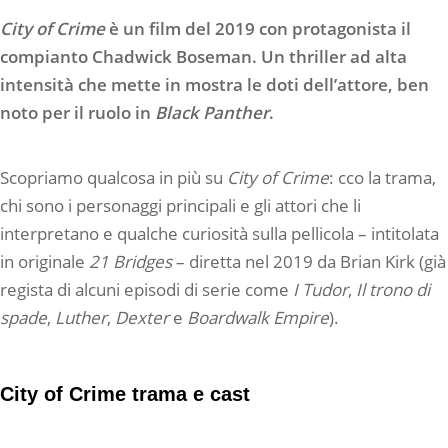
City of Crime
è un film del 2019 con protagonista il
compianto Chadwick Boseman. Un thriller ad alta
intensità che mette in mostra le doti dell’attore, ben
noto per il ruolo in
Black Panther
.
Scopriamo qualcosa in più su
City of Crime
: cco la trama,
chi sono i personaggi principali e gli attori che li
interpretano e qualche curiosità sulla pellicola – intitolata
in originale
21 Bridges
– diretta nel 2019 da Brian Kirk (già
regista di alcuni episodi di serie come
I Tudor
,
Il trono di
spade
,
Luther
,
Dexter
e
Boardwalk Empire
).
City of Crime trama e cast