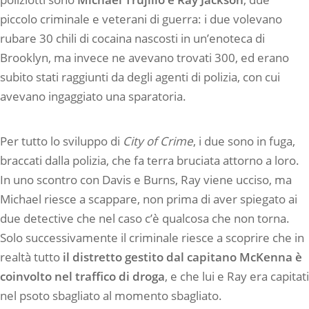
piccolo criminale e veterani di guerra: i due volevano
rubare 30 chili di cocaina nascosti in un’enoteca di
Brooklyn, ma invece ne avevano trovati 300, ed erano
subito stati raggiunti da degli agenti di polizia, con cui
avevano ingaggiato una sparatoria.
Per tutto lo sviluppo di
City of Crime
, i due sono in fuga,
braccati dalla polizia, che fa terra bruciata attorno a loro.
In uno scontro con Davis e Burns, Ray viene ucciso, ma
Michael riesce a scappare, non prima di aver spiegato ai
due detective che nel caso c’è qualcosa che non torna.
Solo successivamente il criminale riesce a scoprire che in
realtà tutto
il distretto gestito dal capitano McKenna è
coinvolto nel traffico di droga
, e che lui e Ray era capitati
nel psoto sbagliato al momento sbagliato.