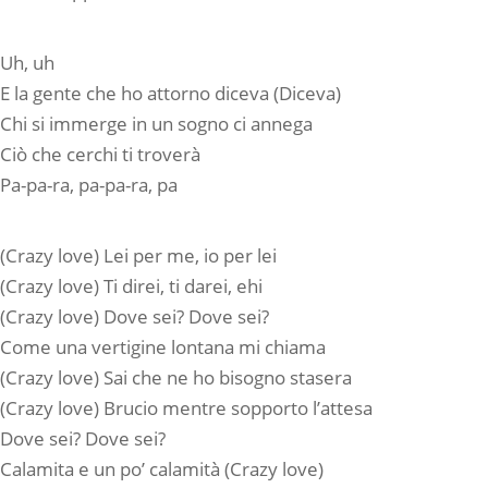
Uh, uh
E la gente che ho attorno diceva (Diceva)
Chi si immerge in un sogno ci annega
Ciò che cerchi ti troverà
Pa-pa-ra, pa-pa-ra, pa
(Crazy love) Lei per me, io per lei
(Crazy love) Ti direi, ti darei, ehi
(Crazy love) Dove sei? Dove sei?
Come una vertigine lontana mi chiama
(Crazy love) Sai che ne ho bisogno stasera
(Crazy love) Brucio mentre sopporto l’attesa
Dove sei? Dove sei?
Calamita e un po’ calamità (Crazy love)