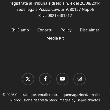
registrata al Tribunale di Nola n. 4 del 26/08/2014
Sede legale Piazza Cavour 9, 80137 Napoli
P.Iva 08215481212
Chi Siamo
Contatti
Policy
Disclaimer
Media Kit
x-
facebook
youtube
instagram
twitter
© 2026 Contrataque. email:
contrataquemagazine@gmail.com
-
Riproduzione riservata Stock images by DepositPhotos