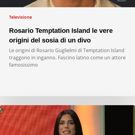
Televisione
Rosario Temptation Island le vere
origini del sosia di un divo
Le origini di Rosario Guglielmi di Temptation Island
traggono in inganno. Fascino latino come un attore
famosissimo