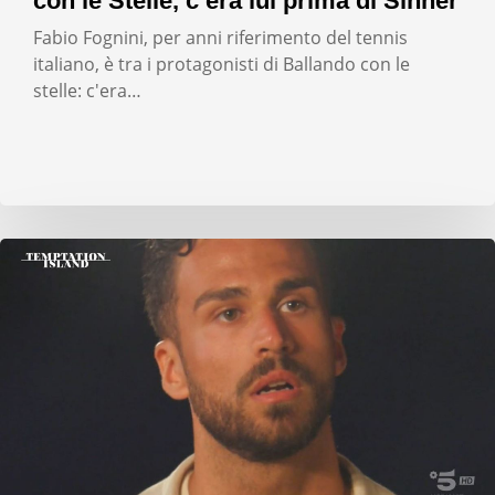
con le Stelle, c’era lui prima di Sinner
Fabio Fognini, per anni riferimento del tennis
italiano, è tra i protagonisti di Ballando con le
stelle: c'era…