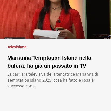
Televisione
Marianna Temptation Island nella
bufera: ha già un passato in TV
La carriera televisiva della tentatrice Marianna di
Temptation Island 2025, cosa ha fatto e cosa è
successo con…