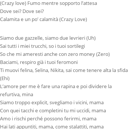
(Crazy love) Fumo mentre sopporto l’attesa
Dove sei? Dove sei?
Calamita e un po’ calamità (Crazy Love)
Siamo due gazzelle, siamo due levrieri (Uh)
Sai tutti i miei trucchi, so i tuoi sortilegi
So che mi ameresti anche con zero money (Zero)
Baciami, respiro già i tuoi feromoni
Ti muovi felina, Selina, Nikita, sai come tenere alta la sfida
(Ehi)
L’amore per me è fare una rapina e poi dividere la
refurtiva, mina
Siamo troppo explicit, svegliamo i vicini, mama
Con quei tacchi e completini tu mi uccidi, mama
Amo i rischi perché possono ferirmi, mama
Hai lati appuntiti, mama, come stalattiti, mama