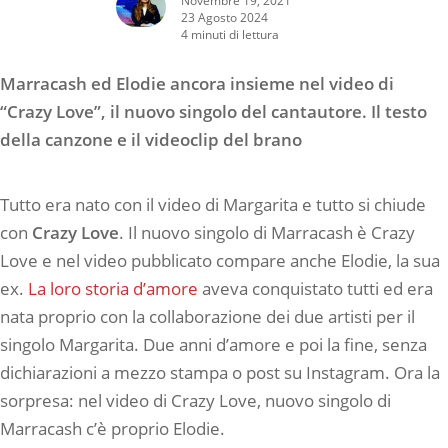
23 Agosto 2024
4 minuti di lettura
Marracash ed Elodie ancora insieme nel video di
“Crazy Love”, il nuovo singolo del cantautore. Il testo
della canzone e il videoclip del brano
Tutto era nato con il video di Margarita e tutto si chiude
con
Crazy Love
. Il nuovo singolo di Marracash è Crazy
Love e nel video pubblicato compare anche Elodie, la sua
ex.
La loro storia d’amore
aveva conquistato tutti ed era
nata proprio con la collaborazione dei due artisti per il
singolo Margarita. Due anni d’amore e poi la fine, senza
dichiarazioni a mezzo stampa o post su Instagram. Ora la
sorpresa: nel video di Crazy Love, nuovo singolo di
Marracash c’è proprio Elodie.