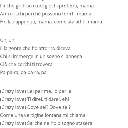
Finché gridi so i tuoi giochi preferiti, mama
Ami i rischi perché possono ferirti, mama
Ho lati appuntiti, mama, come stalattiti, mama
Uh, uh
E la gente che ho attorno diceva
Chi si immerge in un sogno ci annega
Ciò che cerchi ti trovеrà
Pa-pa-ra, pa-pa-ra, pa
(Crazy love) Lei per mе, io per lei
(Crazy love) Ti direi, ti darei, ehi
(Crazy love) Dove sei? Dove sei?
Come una vertigine lontana mi chiama
(Crazy love) Sai che ne ho bisogno stasera