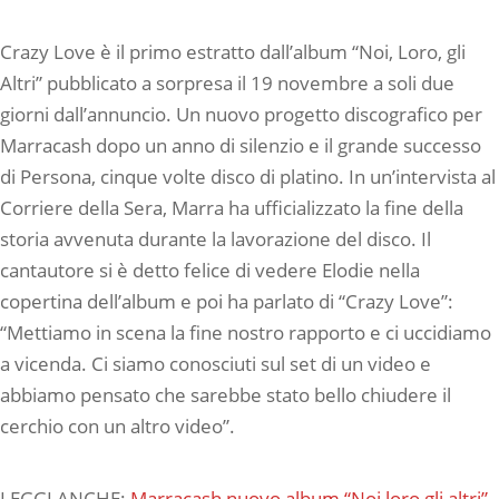
Crazy Love è il primo estratto dall’album “Noi, Loro, gli
Altri” pubblicato a sorpresa il 19 novembre a soli due
giorni dall’annuncio. Un nuovo progetto discografico per
Marracash dopo un anno di silenzio e il grande successo
di Persona, cinque volte disco di platino. In un’intervista al
Corriere della Sera, Marra ha ufficializzato la fine della
storia avvenuta durante la lavorazione del disco. Il
cantautore si è detto felice di vedere Elodie nella
copertina dell’album e poi ha parlato di “Crazy Love”:
“Mettiamo in scena la fine nostro rapporto e ci uccidiamo
a vicenda. Ci siamo conosciuti sul set di un video e
abbiamo pensato che sarebbe stato bello chiudere il
cerchio con un altro video”.
LEGGI ANCHE:
Marracash nuovo album “Noi loro gli altri”