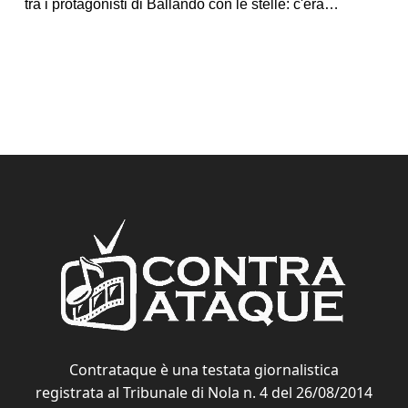
tra i protagonisti di Ballando con le stelle: c'era…
Contrataque è una testata giornalistica
registrata al Tribunale di Nola n. 4 del 26/08/2014