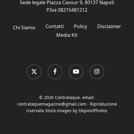
Sede legale Piazza Cavour 9, 80137 Napoli
P.Iva 08215481212
Contatti
Policy
Disclaimer
Chi Siamo
Media Kit
x-
facebook
youtube
instagram
twitter
© 2026 Contrataque. email:
contrataquemagazine@gmail.com
- Riproduzione
riservata Stock images by DepositPhotos