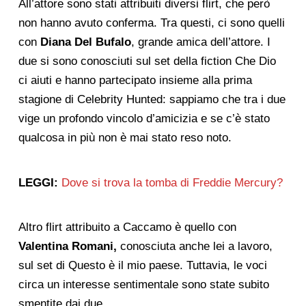
All’attore sono stati attribuiti diversi flirt, che però
non hanno avuto conferma. Tra questi, ci sono quelli
con
Diana Del Bufalo
, grande amica dell’attore. I
due si sono conosciuti sul set della fiction Che Dio
ci aiuti e hanno partecipato insieme alla prima
stagione di Celebrity Hunted: sappiamo che tra i due
vige un profondo vincolo d’amicizia e se c’è stato
qualcosa in più non è mai stato reso noto.
LEGGI:
Dove si trova la tomba di Freddie Mercury?
Altro flirt attribuito a Caccamo è quello con
Valentina Romani,
conosciuta anche lei a lavoro,
sul set di Questo è il mio paese. Tuttavia, le voci
circa un interesse sentimentale sono state subito
smentite dai due.