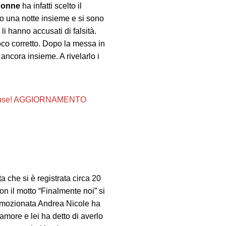
Donne
ha infatti scelto il
o una notte insieme e si sono
li hanno accusati di falsità.
oco corretto. Dopo la messa in
ancora insieme. A rivelarlo i
e accuse! AGGIORNAMENTO
 che si è registrata circa 20
on il motto “Finalmente noi” si
 Emozionata Andrea Nicole ha
amore e lei ha detto di averlo