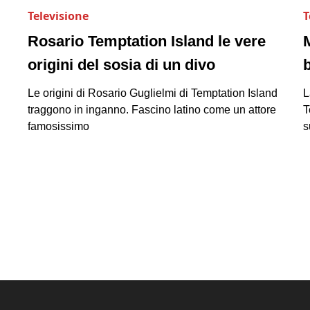
Televisione
T
Rosario Temptation Island le vere
origini del sosia di un divo
Le origini di Rosario Guglielmi di Temptation Island
L
traggono in inganno. Fascino latino come un attore
T
famosissimo
s