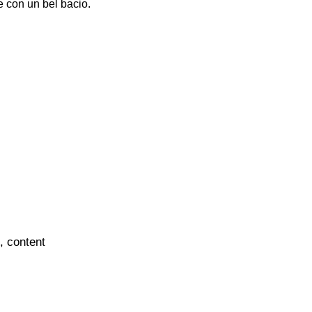
e con un bel bacio.
g, content