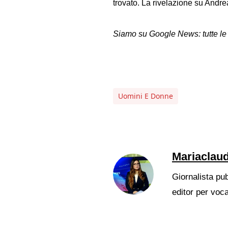
trovato. La rivelazione su Andre
Siamo su Google News: tutte le
Uomini E Donne
Mariaclaud
Giornalista pub
editor per voc