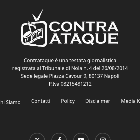
Contrataque è una testata giornalistica
registrata al Tribunale di Nola n. 4 del 26/08/2014
Sede legale Piazza Cavour 9, 80137 Napoli
P.Iva 08215481212
Contatti
Policy
Disclaimer
Media K
hi Siamo
x-
facebook
youtube
instagram