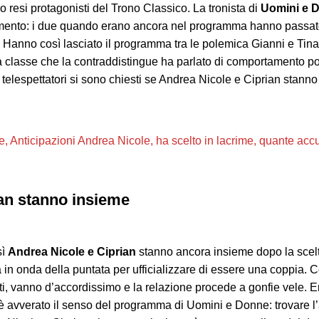
o resi protagonisti del Trono Classico. La tronista di
Uomini e 
lamento: i due quando erano ancora nel programma hanno passat
o. Hanno così lasciato il programma tra le polemica Gianni e Tina 
a classe che la contraddistingue ha parlato di comportamento p
 telespettatori si sono chiesti se Andrea Nicole e Ciprian stanno 
, Anticipazioni Andrea Nicole, ha scelto in lacrime, quant
an stanno insieme
sì
Andrea Nicole e Ciprian
stanno ancora insieme dopo la scelta
 in onda della puntata per ufficializzare di essere una coppia. C
ati, vanno d’accordissimo e la relazione procede a gonfie vele.
 è avverato il senso del programma di Uomini e Donne: trovare l’