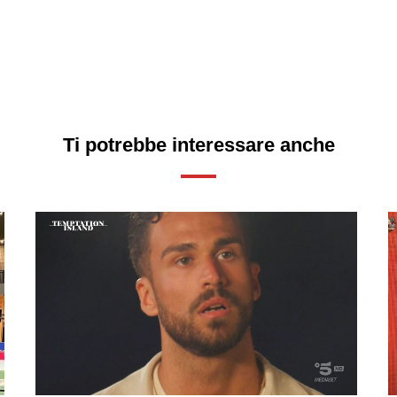
Ti potrebbe interessare anche