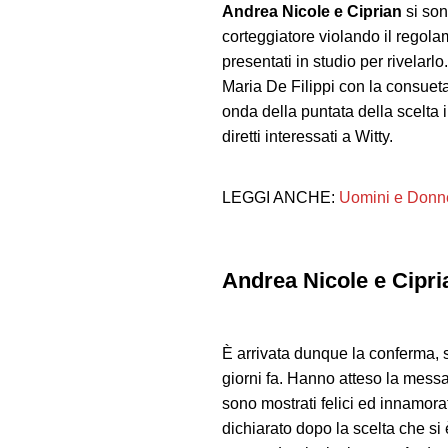
Andrea Nicole e Ciprian
si son
corteggiatore violando il rego
presentati in studio per rivelarl
Maria De Filippi con la consuet
onda della puntata della scelta i
diretti interessati a Witty.
LEGGI ANCHE:
Uomini e Donne
Andrea Nicole e Cipri
È arrivata dunque la conferma, 
giorni fa. Hanno atteso la messa
sono mostrati felici ed innamor
dichiarato dopo la scelta che si