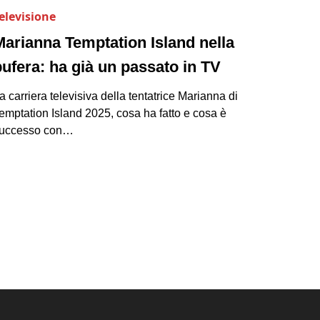
elevisione
Marianna Temptation Island nella
bufera: ha già un passato in TV
a carriera televisiva della tentatrice Marianna di
emptation Island 2025, cosa ha fatto e cosa è
uccesso con…