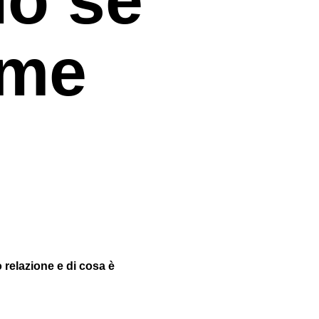
eme
 relazione e di cosa è