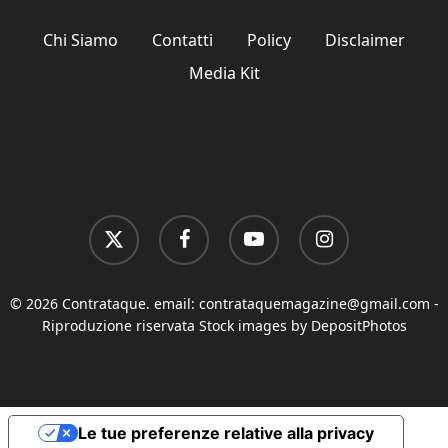
Chi Siamo
Contatti
Policy
Disclaimer
Media Kit
x-
facebook
youtube
instagram
twitter
© 2026 Contrataque. email:
contrataquemagazine@gmail.com
-
Riproduzione riservata Stock images by DepositPhotos
Le tue preferenze relative alla privacy