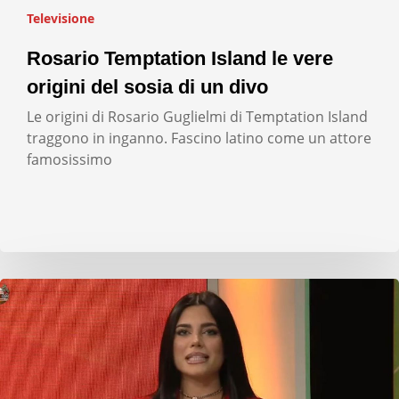
Televisione
Rosario Temptation Island le vere
origini del sosia di un divo
Le origini di Rosario Guglielmi di Temptation Island
traggono in inganno. Fascino latino come un attore
famosissimo