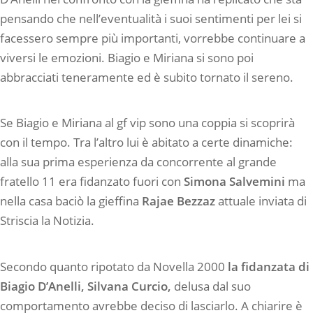
pensando che nell’eventualità i suoi sentimenti per lei si
facessero sempre più importanti, vorrebbe continuare a
viversi le emozioni. Biagio e Miriana si sono poi
abbracciati teneramente ed è subito tornato il sereno.
Se Biagio e Miriana al gf vip sono una coppia si scoprirà
con il tempo. Tra l’altro lui è abitato a certe dinamiche:
alla sua prima esperienza da concorrente al grande
fratello 11 era fidanzato fuori con
Simona Salvemini
ma
nella casa baciò la gieffina
Rajae Bezzaz
attuale inviata di
Striscia la Notizia.
Secondo quanto ripotato da Novella 2000
la fidanzata di
Biagio D’Anelli, Silvana Curcio,
delusa dal suo
comportamento avrebbe deciso di lasciarlo. A chiarire è