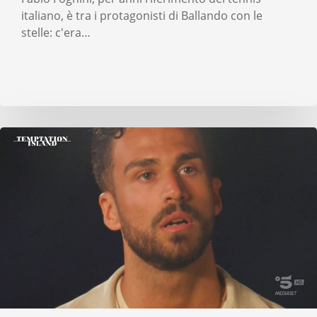
italiano, è tra i protagonisti di Ballando con le
stelle: c'era…