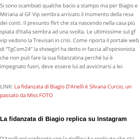
Si sono scambiati qualche bacio a stampo ma per Biagio e
Miriana al GF Vip sembra arrivato il momento della resa
dei conti. Il presunto flirt che sta nascendo nella casa più
spiata d’Italia sembra ad una svolta. Le ultimissime sul gf
vip vedono la Trevisan in crisi. Come riporta il portale web
di “TgCom24” la showgirl ha detto in faccia all’opinionista
che non può fare la sua fidanzatina perché lui è
impegnato fuori, deve essere lui ad avvicinarsi a lei.
LINK:
La fidanzata di Biagio D’Anelli è Silvana Curcio, un
passato da Miss FOTO
La fidanzata di Biagio replica su Instagram
D’Anelli nel confronto con la gieffina ha replicato che sta