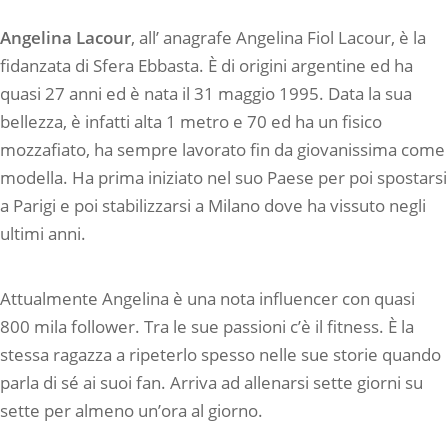
Angelina Lacour
, all’ anagrafe Angelina Fiol Lacour, è la
fidanzata di Sfera Ebbasta. È di origini argentine ed ha
quasi 27 anni ed è nata il 31 maggio 1995. Data la sua
bellezza, è infatti alta 1 metro e 70 ed ha un fisico
mozzafiato, ha sempre lavorato fin da giovanissima come
modella. Ha prima iniziato nel suo Paese per poi spostarsi
a Parigi e poi stabilizzarsi a Milano dove ha vissuto negli
ultimi anni.
Attualmente Angelina è una nota influencer con quasi
800 mila follower. Tra le sue passioni c’è il fitness. È la
stessa ragazza a ripeterlo spesso nelle sue storie quando
parla di sé ai suoi fan. Arriva ad allenarsi sette giorni su
sette per almeno un’ora al giorno.