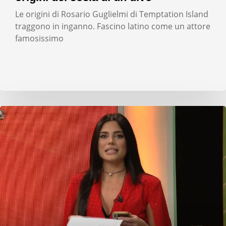
Le origini di Rosario Guglielmi di Temptation Island
traggono in inganno. Fascino latino come un attore
famosissimo