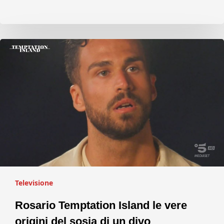
Televisione
Rosario Temptation Island le vere
origini del sosia di un divo