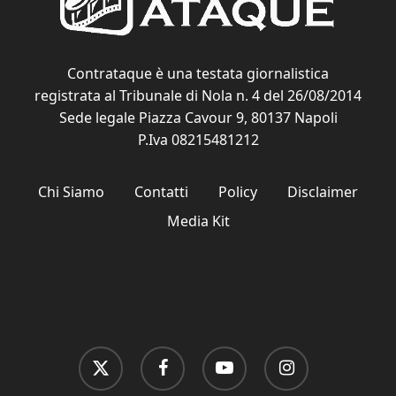
Contrataque è una testata giornalistica
registrata al Tribunale di Nola n. 4 del 26/08/2014
Sede legale Piazza Cavour 9, 80137 Napoli
P.Iva 08215481212
Chi Siamo
Contatti
Policy
Disclaimer
Media Kit
x-
facebook
youtube
instagram
twitter