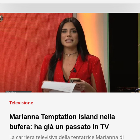
Televisione
Marianna Temptation Island nella
bufera: ha già un passato in TV
La carriera televisiva della tentatrice Marianna di