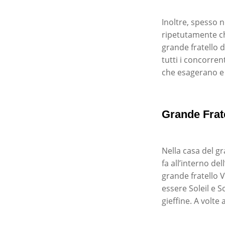
Inoltre, spesso 
ripetutamente ch
grande fratello 
tutti i concorren
che esagerano e 
Grande Frate
Nella casa del gr
fa all’interno de
grande fratello 
essere Soleil e S
gieffine. A volte