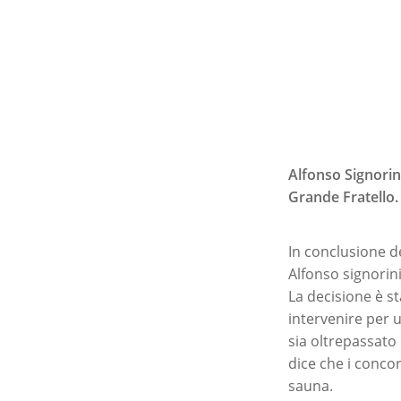
Alfonso Signorin
Grande Fratello. C
In conclusione de
Alfonso signorini
La decisione è st
intervenire per u
sia oltrepassato 
dice che i conco
sauna.