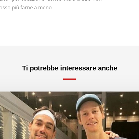
osso più farne a meno
Ti potrebbe interessare anche