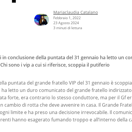
Mariaclaudia Catalano
Febbraio 1, 2022
23 Agosto 2024
3 minuti di lettura
i in conclusione della puntata del 31 gennaio ha letto un c
hi sono i vip a cui si riferisce, scoppia il putiferio
lla puntata del grande fratello VIP del 31 gennaio è scoppiato
 ha letto un duro comunicato del grande fratello indirizzato
ata forte, era contrario lo stesso conduttore, ma per il Gf e
n cambio di rotta che deve avvenire in casa. Il Grande Fratell
ogni limite e ha preso una decisione irrevocabile. Il comunic
rrenti hanno esagerato fumando troppo e all’interno della c