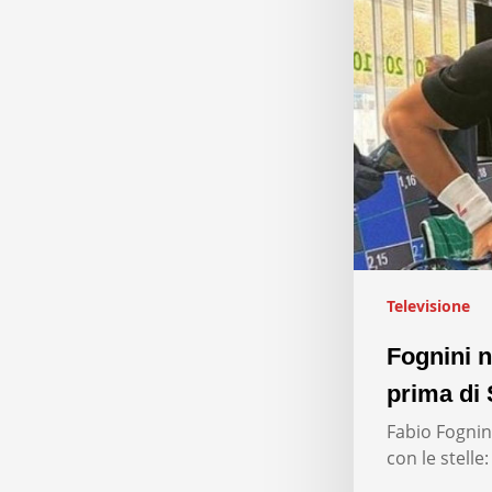
Televisione
Fognini n
prima di 
Fabio Fognini
con le stelle