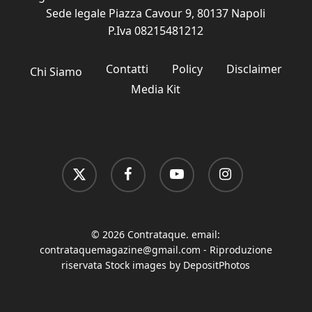
Sede legale Piazza Cavour 9, 80137 Napoli
P.Iva 08215481212
Contatti
Policy
Disclaimer
Chi Siamo
Media Kit
x-
facebook
youtube
instagram
twitter
© 2026 Contrataque. email:
contrataquemagazine@gmail.com
- Riproduzione
riservata Stock images by DepositPhotos