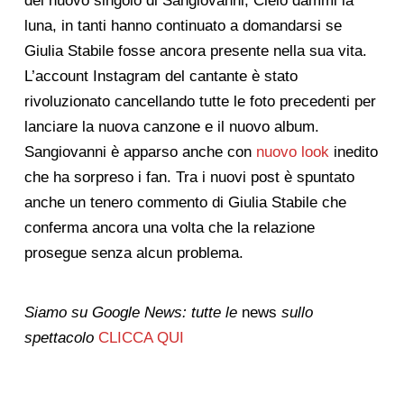
del nuovo singolo di Sangiovanni, Cielo dammi la
luna, in tanti hanno continuato a domandarsi se
Giulia Stabile fosse ancora presente nella sua vita.
L’account Instagram del cantante è stato
rivoluzionato cancellando tutte le foto precedenti per
lanciare la nuova canzone e il nuovo album.
Sangiovanni è apparso anche con
nuovo look
inedito
che ha sorpreso i fan. Tra i nuovi post è spuntato
anche un tenero commento di Giulia Stabile che
conferma ancora una volta che la relazione
prosegue senza alcun problema.
Siamo su Google News: tutte le
news
sullo
spettacolo
CLICCA QUI