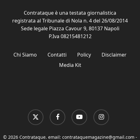
Contrataque è una testata giornalistica
registrata al Tribunale di Nola n. 4 del 26/08/2014
Sede legale Piazza Cavour 9, 80137 Napoli
P.Iva 08215481212
Chi Siamo
Contatti
Policy
Disclaimer
Media Kit
x-
facebook
youtube
instagram
twitter
© 2026 Contrataque. email:
contrataquemagazine@gmail.com
-