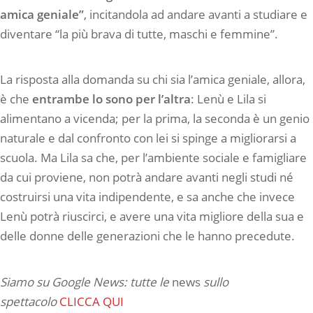
amica geniale”
, incitandola ad andare avanti a studiare e
diventare “la più brava di tutte, maschi e femmine”.
La risposta alla domanda su chi sia l’amica geniale, allora,
è che
entrambe lo sono per l’altra
: Lenù e Lila si
alimentano a vicenda; per la prima, la seconda è un genio
naturale e dal confronto con lei si spinge a migliorarsi a
scuola. Ma Lila sa che, per l’ambiente sociale e famigliare
da cui proviene, non potrà andare avanti negli studi né
costruirsi una vita indipendente, e sa anche che invece
Lenù potrà riuscirci, e avere una vita migliore della sua e
delle donne delle generazioni che le hanno precedute.
Siamo su Google News: tutte le
news
sullo
spettacolo
CLICCA QUI