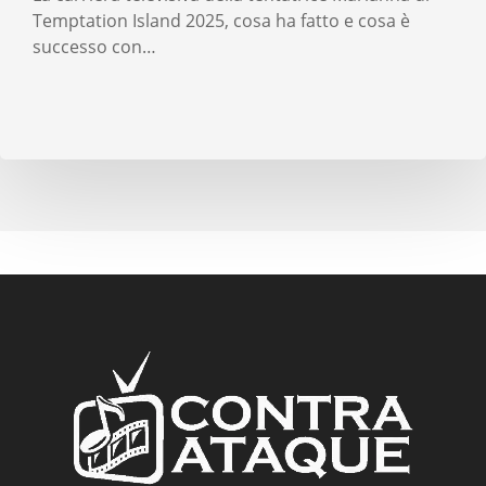
Temptation Island 2025, cosa ha fatto e cosa è
successo con…