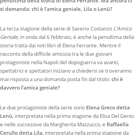
penultima della storia di Elena Ferrante. Ma ancora ci
si domanda: chi è l’amica geniale, Lila o Lenù?
La terza stagione della serie di Saverio Costanzo
L’Amica
Geniale
, in onda dal 6 febbraio, è anche la penultima della
storia tratta dai noti libri di Elena Ferrante. Mentre il
racconto della difficile amicizia tra le due giovani
protagoniste nella Napoli del dopoguerra va avanti,
spettatrici e spettatori iniziano a chiedersi se troveranno
mai risposta a una domanda posta fin dal titolo:
chi è
davvero l’amica geniale?
Le due protagoniste della serie sono
Elena Greco detta
Lenù
, interpretata nella prima stagione da Elisa Del Genio
e nelle successive da Margherita Mazzucco, e
Raffaella
Cerullo detta Lila
, interpretata nella prima stagione da