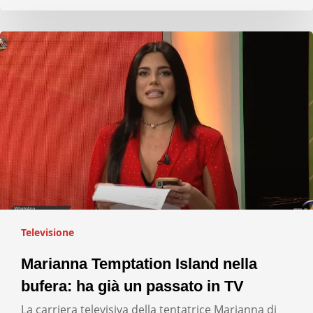
Televisione
Marianna Temptation Island nella
bufera: ha già un passato in TV
La carriera televisiva della tentatrice Marianna di