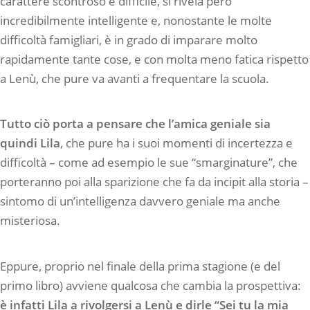
carattere scontroso e difficile, si rivela però
incredibilmente intelligente e, nonostante le molte
difficoltà famigliari, è in grado di imparare molto
rapidamente tante cose, e con molta meno fatica rispetto
a Lenù, che pure va avanti a frequentare la scuola.
Tutto ciò porta a pensare che l’amica geniale sia
quindi Lila
, che pure ha i suoi momenti di incertezza e
difficoltà – come ad esempio le sue “smarginature”, che
porteranno poi alla sparizione che fa da incipit alla storia –
sintomo di un’intelligenza davvero geniale ma anche
misteriosa.
Eppure, proprio nel finale della prima stagione (e del
primo libro) avviene qualcosa che cambia la prospettiva:
è infatti Lila a rivolgersi a Lenù e dirle “Sei tu la mia