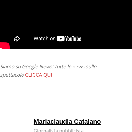
Siamo su Google News: tutte le
news
sullo
spettacolo
CLICCA QUI
Mariaclaudia Catalano
Giornalista pubblicista,