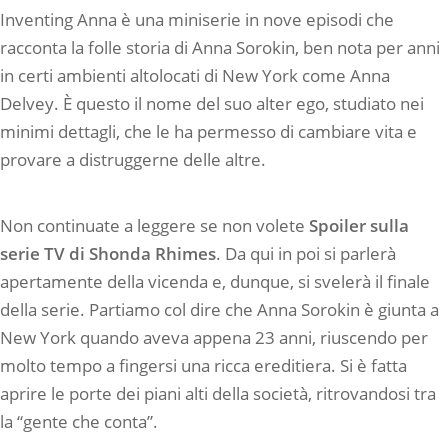
Inventing Anna è una miniserie in nove episodi che
racconta la folle storia di Anna Sorokin, ben nota per anni
in certi ambienti altolocati di New York come Anna
Delvey. È questo il nome del suo alter ego, studiato nei
minimi dettagli, che le ha permesso di cambiare vita e
provare a distruggerne delle altre.
Non continuate a leggere se non volete
Spoiler sulla
serie TV di Shonda Rhimes
. Da qui in poi si parlerà
apertamente della vicenda e, dunque, si svelerà il finale
della serie. Partiamo col dire che Anna Sorokin è giunta a
New York quando aveva appena 23 anni, riuscendo per
molto tempo a fingersi una ricca ereditiera. Si è fatta
aprire le porte dei piani alti della società, ritrovandosi tra
la “gente che conta”.