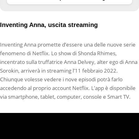
Inventing Anna, uscita streaming
Inventing Anna promette d’essere una delle nuove serie
fenomeno di Netflix. Lo show di Shonda Rhimes,
incentrato sulla truffatrice Anna Delvey, alter ego di Anna
Sorokin, arriverà in streaming l’11 febbraio 2022.
Chiunque volesse vedere i nove episodi potrà farlo
accedendo al proprio account Netflix. L’app è disponibile
via smartphone, tablet, computer, console e Smart TV.