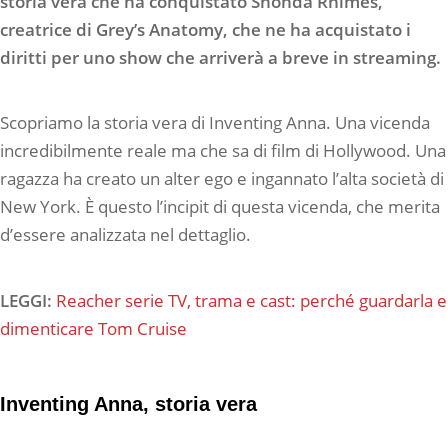
storia vera che ha conquistato Shonda Rhimes,
creatrice di Grey’s Anatomy, che ne ha acquistato i
diritti per uno show che arriverà a breve in streaming.
Scopriamo la storia vera di Inventing Anna. Una vicenda
incredibilmente reale ma che sa di film di Hollywood. Una
ragazza ha creato un alter ego e ingannato l’alta società di
New York. È questo l’incipit di questa vicenda, che merita
d’essere analizzata nel dettaglio.
LEGGI:
Reacher serie TV, trama e cast: perché guardarla e
dimenticare Tom Cruise
Inventing Anna, storia vera