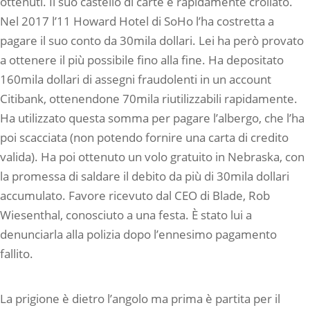
ottenuti. Il suo castello di carte è rapidamente crollato.
Nel 2017 l’11 Howard Hotel di SoHo l’ha costretta a
pagare il suo conto da 30mila dollari. Lei ha però provato
a ottenere il più possibile fino alla fine. Ha depositato
160mila dollari di assegni fraudolenti in un account
Citibank, ottenendone 70mila riutilizzabili rapidamente.
Ha utilizzato questa somma per pagare l’albergo, che l’ha
poi scacciata (non potendo fornire una carta di credito
valida). Ha poi ottenuto un volo gratuito in Nebraska, con
la promessa di saldare il debito da più di 30mila dollari
accumulato. Favore ricevuto dal CEO di Blade, Rob
Wiesenthal, conosciuto a una festa. È stato lui a
denunciarla alla polizia dopo l’ennesimo pagamento
fallito.
La prigione è dietro l’angolo ma prima è partita per il