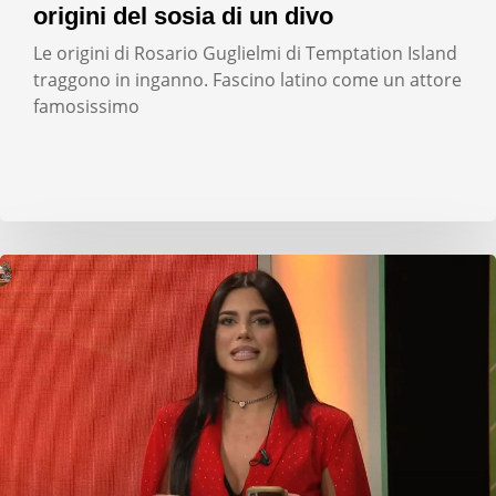
origini del sosia di un divo
Le origini di Rosario Guglielmi di Temptation Island
traggono in inganno. Fascino latino come un attore
famosissimo