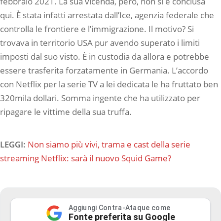
febbraio 2021. La sua vicenda, però, non si è conclusa
qui. È stata infatti arrestata dall’Ice, agenzia federale che
controlla le frontiere e l’immigrazione. Il motivo? Si
trovava in territorio USA pur avendo superato i limiti
imposti dal suo visto. È in custodia da allora e potrebbe
essere trasferita forzatamente in Germania. L’accordo
con Netflix per la serie TV a lei dedicata le ha fruttato ben
320mila dollari. Somma ingente che ha utilizzato per
ripagare le vittime della sua truffa.
LEGGI:
Non siamo più vivi, trama e cast della serie
streaming Netflix: sarà il nuovo Squid Game?
Aggiungi Contra-Ataque come
Fonte preferita su Google