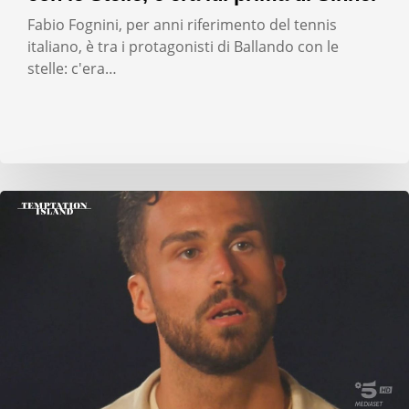
Fabio Fognini, per anni riferimento del tennis
italiano, è tra i protagonisti di Ballando con le
stelle: c'era…