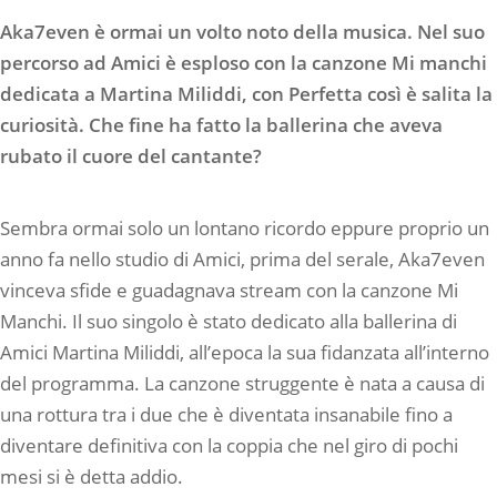
Aka7even è ormai un volto noto della musica. Nel suo
percorso ad Amici è esploso con la canzone Mi manchi
dedicata a Martina Miliddi, con Perfetta così è salita la
curiosità. Che fine ha fatto la ballerina che aveva
rubato il cuore del cantante?
Sembra ormai solo un lontano ricordo eppure proprio un
anno fa nello studio di Amici, prima del serale, Aka7even
vinceva sfide e guadagnava stream con la canzone Mi
Manchi. Il suo singolo è stato dedicato alla ballerina di
Amici Martina Miliddi, all’epoca la sua fidanzata all’interno
del programma. La canzone struggente è nata a causa di
una rottura tra i due che è diventata insanabile fino a
diventare definitiva con la coppia che nel giro di pochi
mesi si è detta addio.