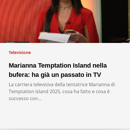
Televisione
Marianna Temptation Island nella
bufera: ha già un passato in TV
La carriera televisiva della tentatrice Marianna di
Temptation Island 2025, cosa ha fatto e cosa è
successo con…