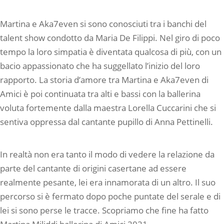
Martina e Aka7even si sono conosciuti tra i banchi del
talent show condotto da Maria De Filippi. Nel giro di poco
tempo la loro simpatia è diventata qualcosa di più, con un
bacio appassionato che ha suggellato l’inizio del loro
rapporto. La storia d’amore tra Martina e Aka7even di
Amici è poi continuata tra alti e bassi con la ballerina
voluta fortemente dalla maestra Lorella Cuccarini che si
sentiva oppressa dal cantante pupillo di Anna Pettinelli.
In realtà non era tanto il modo di vedere la relazione da
parte del cantante di origini casertane ad essere
realmente pesante, lei era innamorata di un altro. Il suo
percorso si è fermato dopo poche puntate del serale e di
lei si sono perse le tracce. Scopriamo che fine ha fatto