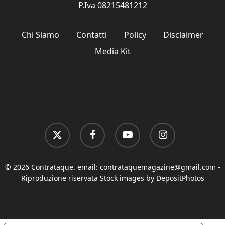
P.Iva 08215481212
Chi Siamo
Contatti
Policy
Disclaimer
Media Kit
x-
facebook
youtube
instagram
twitter
© 2026 Contrataque. email:
contrataquemagazine@gmail.com
-
Riproduzione riservata Stock images by DepositPhotos