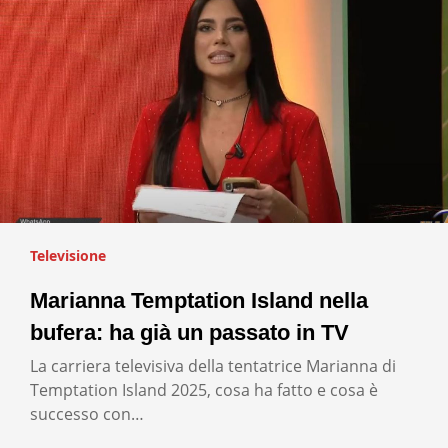
Televisione
Marianna Temptation Island nella
bufera: ha già un passato in TV
La carriera televisiva della tentatrice Marianna di
Temptation Island 2025, cosa ha fatto e cosa è
successo con…