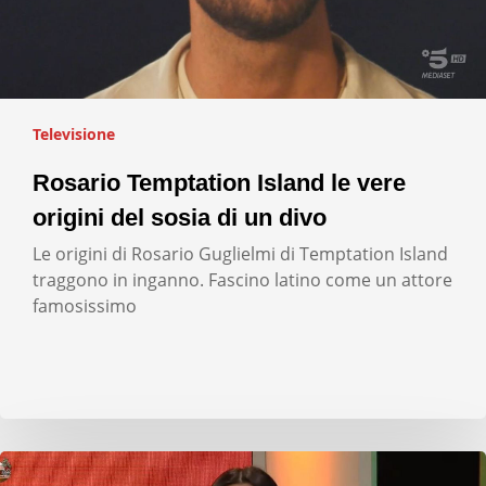
Televisione
Rosario Temptation Island le vere
origini del sosia di un divo
Le origini di Rosario Guglielmi di Temptation Island
traggono in inganno. Fascino latino come un attore
famosissimo