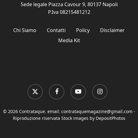
Sede legale Piazza Cavour 9, 80137 Napoli
P.Iva 08215481212
Chi Siamo
Contatti
Policy
Disclaimer
Media Kit
x-
facebook
youtube
instagram
twitter
© 2026 Contrataque. email:
contrataquemagazine@gmail.com
-
Riproduzione riservata Stock images by DepositPhotos