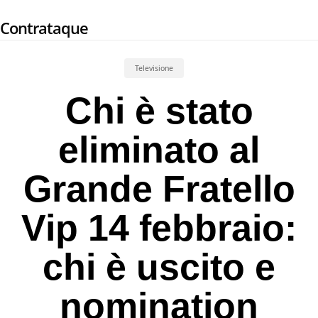
Skip
Contrataque
to
main
content
Televisione
Chi è stato
eliminato al
Grande Fratello
Vip 14 febbraio:
chi è uscito e
nomination