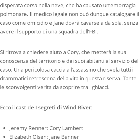
disperata corsa nella neve, che ha causato un’emorragia
polmonare. Il medico legale non può dunque catalogare il
caso come omicidio e Jane dovrà cavarsela da sola, senza
avere il supporto di una squadra dell’FBI.
Si ritrova a chiedere aiuto a Cory, che metterà la sua
conoscenza del territorio e dei suoi abitanti al servizio del
caso. Una pericolosa caccia all’assassino che svela tutti i
drammatici retroscena della vita in questa riserva. Tante
le sconvolgenti verità da scoprire tra i ghiacci.
Ecco il
cast de I segreti di Wind River
:
Jeremy Renner: Cory Lambert
Elizabeth Olsen: Jane Banner