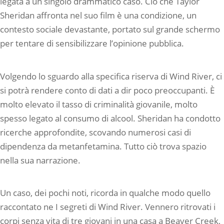
legata a un singolo drammatico caso. Ciò che Taylor
Sheridan affronta nel suo film è una condizione, un
contesto sociale devastante, portato sul grande schermo
per tentare di sensibilizzare l’opinione pubblica.
Volgendo lo sguardo alla specifica riserva di Wind River, ci
si potrà rendere conto di dati a dir poco preoccupanti. È
molto elevato il tasso di criminalità giovanile, molto
spesso legato al consumo di alcool. Sheridan ha condotto
ricerche approfondite, scovando numerosi casi di
dipendenza da metanfetamina. Tutto ciò trova spazio
nella sua narrazione.
Un caso, dei pochi noti, ricorda in qualche modo quello
raccontato ne I segreti di Wind River. Vennero ritrovati i
corpi senza vita di tre giovani in una casa a Beaver Creek,