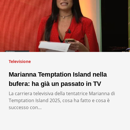
Televisione
Marianna Temptation Island nella
bufera: ha già un passato in TV
La carriera televisiva della tentatrice Marianna di
Temptation Island 2025, cosa ha fatto e cosa è
successo con…