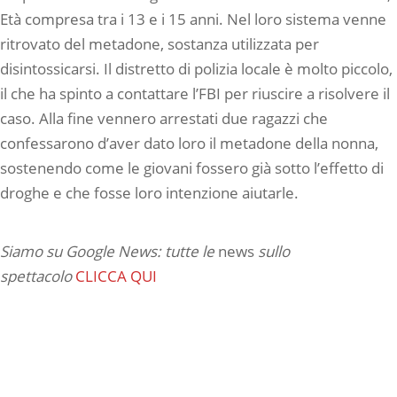
Età compresa tra i 13 e i 15 anni. Nel loro sistema venne
ritrovato del metadone, sostanza utilizzata per
disintossicarsi. Il distretto di polizia locale è molto piccolo,
il che ha spinto a contattare l’FBI per riuscire a risolvere il
caso. Alla fine vennero arrestati due ragazzi che
confessarono d’aver dato loro il metadone della nonna,
sostenendo come le giovani fossero già sotto l’effetto di
droghe e che fosse loro intenzione aiutarle.
Siamo su Google News: tutte le
news
sullo
spettacolo
CLICCA QUI