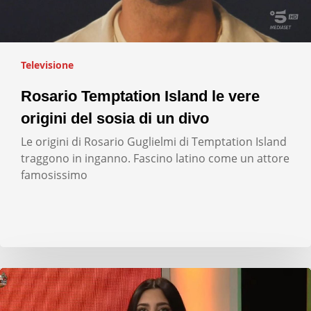
Televisione
Rosario Temptation Island le vere
origini del sosia di un divo
Le origini di Rosario Guglielmi di Temptation Island
traggono in inganno. Fascino latino come un attore
famosissimo