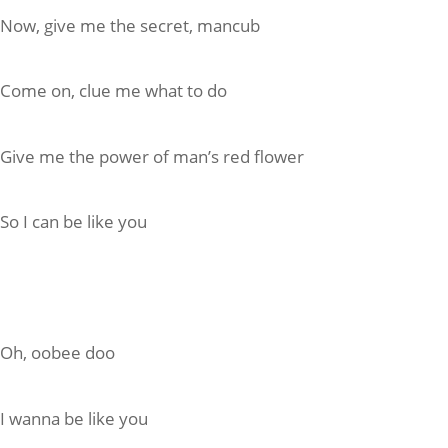
Now, give me the secret, mancub
Come on, clue me what to do
Give me the power of man’s red flower
So I can be like you
Oh, oobee doo
I wanna be like you