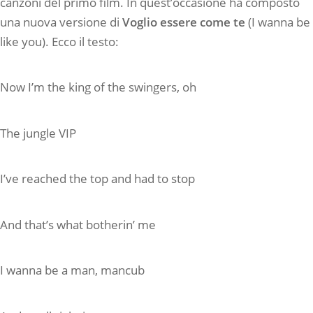
canzoni del primo film. In quest’occasione ha composto
una nuova versione di
Voglio essere come te
(I wanna be
like you). Ecco il testo:
Now I’m the king of the swingers, oh
The jungle VIP
I’ve reached the top and had to stop
And that’s what botherin’ me
I wanna be a man, mancub