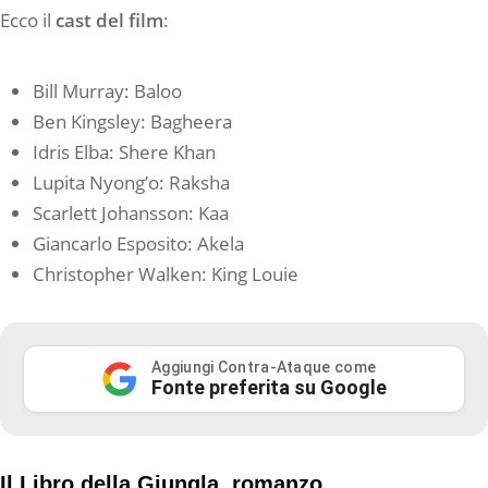
Ecco il
cast del film
:
Bill Murray: Baloo
Ben Kingsley: Bagheera
Idris Elba: Shere Khan
Lupita Nyong’o: Raksha
Scarlett Johansson: Kaa
Giancarlo Esposito: Akela
Christopher Walken: King Louie
Aggiungi Contra-Ataque come
Fonte preferita su Google
Il Libro della Giungla, romanzo