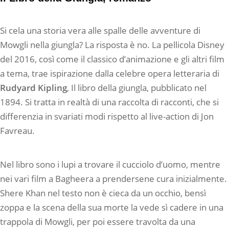
Si cela una storia vera alle spalle delle avventure di
Mowgli nella giungla? La risposta è no. La pellicola Disney
del 2016, così come il classico d’animazione e gli altri film
a tema, trae ispirazione dalla celebre opera letteraria di
Rudyard Kipling
, Il libro della giungla, pubblicato nel
1894. Si tratta in realtà di una raccolta di racconti, che si
differenzia in svariati modi rispetto al live-action di Jon
Favreau.
Nel libro sono i lupi a trovare il cucciolo d’uomo, mentre
nei vari film a Bagheera a prendersene cura inizialmente.
Shere Khan nel testo non è cieca da un occhio, bensì
zoppa e la scena della sua morte la vede sì cadere in una
trappola di Mowgli, per poi essere travolta da una