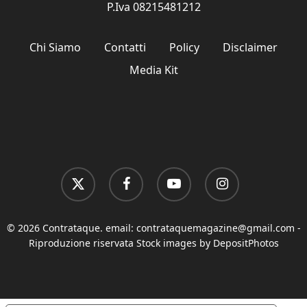
P.Iva 08215481212
Chi Siamo
Contatti
Policy
Disclaimer
Media Kit
x-
facebook
youtube
instagram
twitter
© 2026 Contrataque. email:
contrataquemagazine@gmail.com
-
Riproduzione riservata Stock images by DepositPhotos