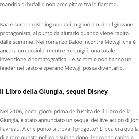
mandria di bufali e non precipitare tra le fiamme.
Kaa è secondo Kipling uno dei migliori amici del giovane
protagonista, al punto da aiutarlo quando viene rapito
dalle scimmie. Nel romanzo Baloo incontra Mowgli che è
ancora un cucciolo, mentre Re Luigi è una totale
invenzione cinematografica. Le scimmie non hanno un
leader nel testo e sperano Mowgli possa diventarlo.
Il Libro della Giungla, sequel Disney
Nel 2106, pochi giorni prima dell’uscita de Il Libro della
Giungla, è stato annunciato un sequel del live action di Jon
Favreau. A che punto si trova il progetto? L’idea era quella
di girare questa pellicola subito dopo il secondo capitolo