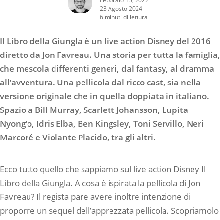
23 Agosto 2024
6 minuti di lettura
Il Libro della Giungla è un live action Disney del 2016
diretto da Jon Favreau. Una storia per tutta la famiglia,
che mescola differenti generi, dal fantasy, al dramma
all’avventura. Una pellicola dal ricco cast, sia nella
versione originale che in quella doppiata in italiano.
Spazio a Bill Murray, Scarlett Johansson, Lupita
Nyong’o, Idris Elba, Ben Kingsley, Toni Servillo, Neri
Marcoré e Violante Placido, tra gli altri.
Ecco tutto quello che sappiamo sul live action Disney Il
Libro della Giungla. A cosa è ispirata la pellicola di Jon
Favreau? Il regista pare avere inoltre intenzione di
proporre un sequel dell’apprezzata pellicola. Scopriamolo