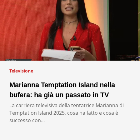
Televisione
Marianna Temptation Island nella
bufera: ha già un passato in TV
La carriera televisiva della tentatrice Marianna di
Temptation Island 2025, cosa ha fatto e cosa è
successo con…