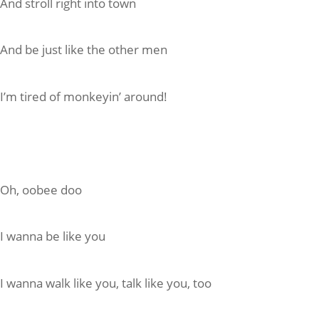
And stroll right into town
And be just like the other men
I’m tired of monkeyin’ around!
Oh, oobee doo
I wanna be like you
I wanna walk like you, talk like you, too