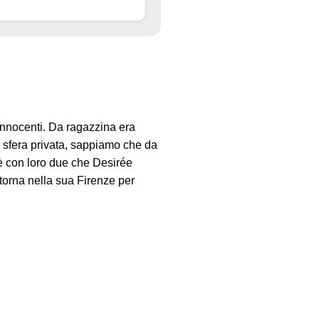
 Innocenti. Da ragazzina era
la sfera privata, sappiamo che da
è con loro due che Desirée
 torna nella sua Firenze per