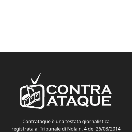
Contrataque è una testata giornalistica
registrata al Tribunale di Nola n. 4 del 26/08/2014