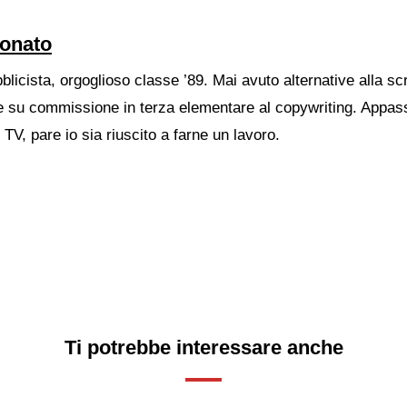
ronato
blicista, orgoglioso classe ’89. Mai avuto alternative alla scr
 su commissione in terza elementare al copywriting. Appass
TV, pare io sia riuscito a farne un lavoro.
Ti potrebbe interessare anche