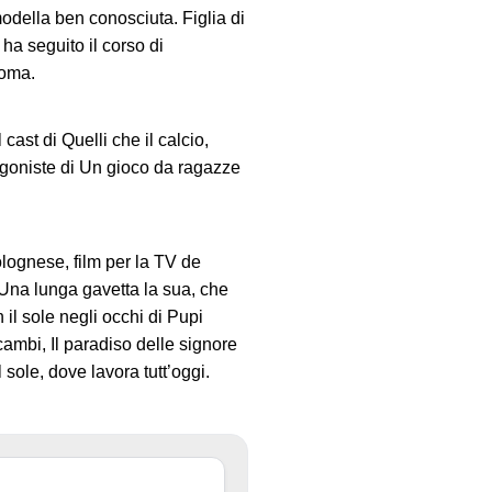
modella ben conosciuta. Figlia di
ha seguito il corso di
Roma.
ast di Quelli che il calcio,
tagoniste di Un gioco da ragazze
olognese, film per la TV de
. Una lunga gavetta la sua, che
il sole negli occhi di Pupi
cambi, Il paradiso delle signore
sole, dove lavora tutt’oggi.