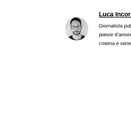
Luca Inco
Giornalista pub
poesie d’amore
cinema e serie 