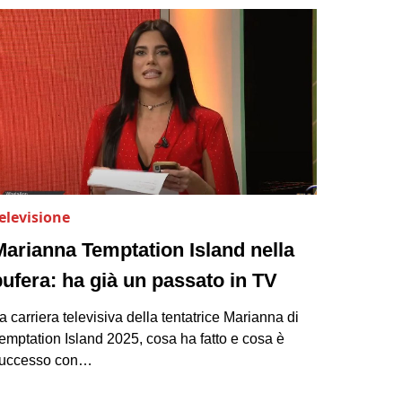
elevisione
Marianna Temptation Island nella
bufera: ha già un passato in TV
a carriera televisiva della tentatrice Marianna di
emptation Island 2025, cosa ha fatto e cosa è
uccesso con…