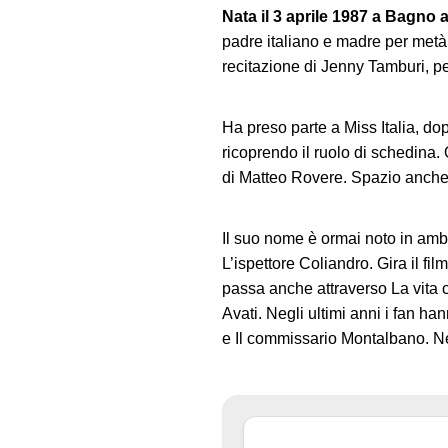
Nata il 3 aprile 1987 a Bagno a
padre italiano e madre per metà n
recitazione di Jenny Tamburi, pe
Ha preso parte a Miss Italia, do
ricoprendo il ruolo di schedina.
di Matteo Rovere. Spazio anche 
Il suo nome è ormai noto in ambi
L’ispettore Coliandro. Gira il fi
passa anche attraverso La vita c
Avati. Negli ultimi anni i fan ha
e Il commissario Montalbano. Nel