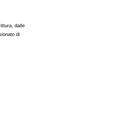
ittura, dalle
ionato di