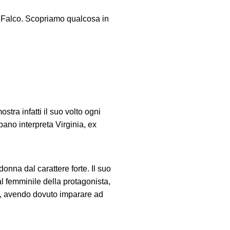
De Falco. Scopriamo qualcosa in
stra infatti il suo volto ogni
pano interpreta Virginia, ex
onna dal carattere forte. Il suo
l femminile della protagonista,
va, avendo dovuto imparare ad