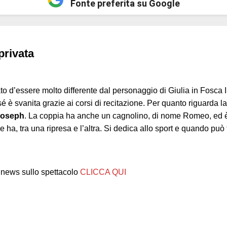
Fonte preferita su Google
privata
gato d’essere molto differente dal personaggio di Giulia in Fosca
sé è svanita grazie ai corsi di recitazione. Per quanto riguarda 
Joseph
. La coppia ha anche un cagnolino, di nome Romeo, ed 
e ha, tra una ripresa e l’altra. Si dedica allo sport e quando può
 news sullo spettacolo
CLICCA QUI