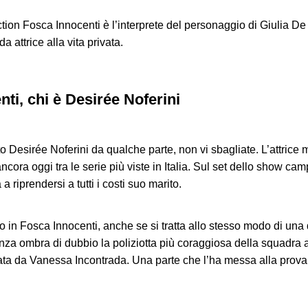
ction Fosca Innocenti è l’interprete del personaggio di Giulia 
a attrice alla vita privata.
nti, chi è Desirée Noferini
 Desirée Noferini da qualche parte, non vi sbagliate. L’attrice mo
ncora oggi tra le serie più viste in Italia. Sul set dello show cam
 riprendersi a tutti i costi suo marito.
 in Fosca Innocenti, anche se si tratta allo stesso modo di una d
za ombra di dubbio la poliziotta più coraggiosa della squadra a
etata da Vanessa Incontrada. Una parte che l’ha messa alla pro