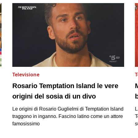
Televisione
T
Rosario Temptation Island le vere
origini del sosia di un divo
Le origini di Rosario Guglielmi di Temptation Island
L
traggono in inganno. Fascino latino come un attore
T
famosissimo
s