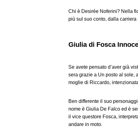
Chi è Desirée Noferini? Nella fi
più sul suo conto, dalla carriera d
Giulia di Fosca Innoce
Se avete pensato d’aver già visto
sera grazie a Un posto al sole, a
moglie di Riccardo, intenzionata a
Ben differente il suo personaggio
nome è Giulia De Falco ed è sen
il vice questore Fosca, interpr
andare in moto.