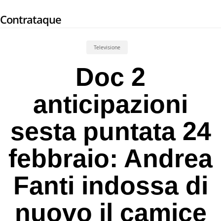
Skip
Contrataque
to
main
content
Televisione
Doc 2
anticipazioni
sesta puntata 24
febbraio: Andrea
Fanti indossa di
nuovo il camice