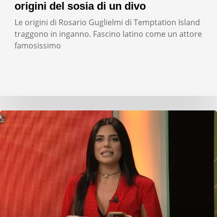
origini del sosia di un divo
Le origini di Rosario Guglielmi di Temptation Island
traggono in inganno. Fascino latino come un attore
famosissimo