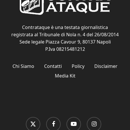
Contrataque è una testata giornalistica
registrata al Tribunale di Nola n. 4 del 26/08/2014
Sede legale Piazza Cavour 9, 80137 Napoli
P.Iva 08215481212
Chi Siamo
Contatti
Policy
Disclaimer
Media Kit
x-
facebook
youtube
instagram
twitter