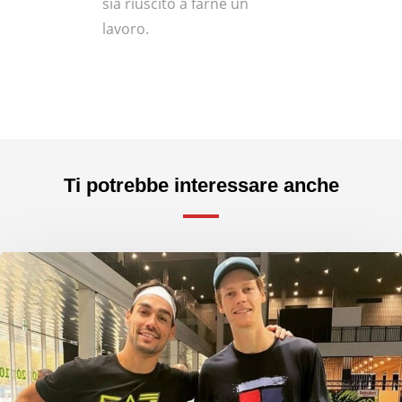
sia riuscito a farne un
lavoro.
Ti potrebbe interessare anche