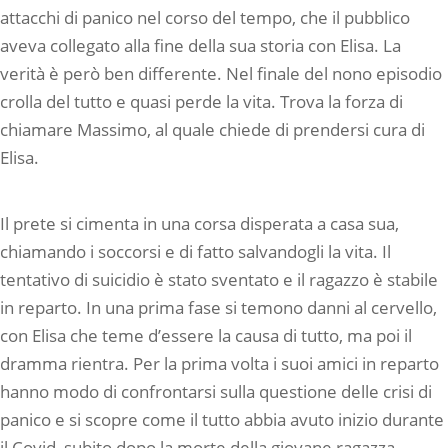
attacchi di panico nel corso del tempo, che il pubblico
aveva collegato alla fine della sua storia con Elisa. La
verità è però ben differente. Nel finale del nono episodio
crolla del tutto e quasi perde la vita. Trova la forza di
chiamare Massimo, al quale chiede di prendersi cura di
Elisa.
Il prete si cimenta in una corsa disperata a casa sua,
chiamando i soccorsi e di fatto salvandogli la vita. Il
tentativo di suicidio è stato sventato e il ragazzo è stabile
in reparto. In una prima fase si temono danni al cervello,
con Elisa che teme d’essere la causa di tutto, ma poi il
dramma rientra. Per la prima volta i suoi amici in reparto
hanno modo di confrontarsi sulla questione delle crisi di
panico e si scopre come il tutto abbia avuto inizio durante
il Covid, subito dopo la morte della giovane ragazza