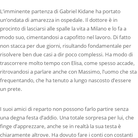
L’imminente partenza di Gabriel Kidane ha portato
un’ondata di amarezza in ospedale. Il dottore è in
procinto di lasciarsi alle spalle la vita a Milano e lo fa a
modo suo, cimentandosi a capofitto nel lavoro. Di fatto
non stacca per due giorni, risultando fondamentale per
risolvere ben due casi a dir poco complessi. Ha modo di
trascorrere molto tempo con Elisa, come spesso accade,
ritrovandosi a parlare anche con Massimo, l’uomo che sta
frequentando, che ha tenuto a lungo nascosto d’essere
un prete.
I suoi amici di reparto non possono farlo partire senza
una degna festa d’addio. Una totale sorpresa per lui, che
finge d’apprezzare, anche se in realtà la sua testa è
chiaramente altrove. Ha dovuto fare i conti con costanti