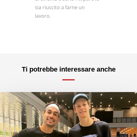
sia riuscito a farne un
lavoro.
Ti potrebbe interessare anche