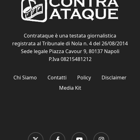
Contrataque è una testata giornalistica
registrata al Tribunale di Nola n. 4 del 26/08/2014
Sede legale Piazza Cavour 9, 80137 Napoli
P.Iva 08215481212
Chi Siamo
Contatti
Policy
Disclaimer
Media Kit
x-
facebook
youtube
instagram