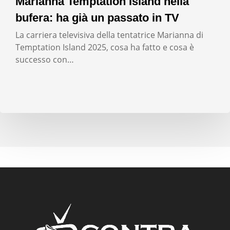
Marianna Temptation Island nella
bufera: ha già un passato in TV
La carriera televisiva della tentatrice Marianna di
Temptation Island 2025, cosa ha fatto e cosa è
successo con…