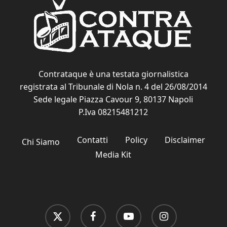
Contrataque è una testata giornalistica
registrata al Tribunale di Nola n. 4 del 26/08/2014
Sede legale Piazza Cavour 9, 80137 Napoli
P.Iva 08215481212
Contatti
Policy
Disclaimer
Chi Siamo
Media Kit
x-
facebook
youtube
instagram
twitter