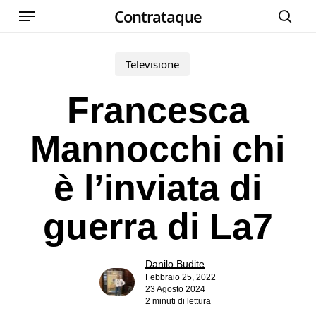
Menu
Skip
Contrataque
cer
to
main
Televisione
content
Francesca
Mannocchi chi
è l’inviata di
guerra di La7
Danilo Budite
Febbraio 25, 2022
23 Agosto 2024
2 minuti di lettura