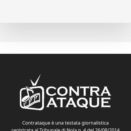
Contrataque è una testata giornalistica
registrata al Tribunale di Nola n. 4 del 26/08/2014