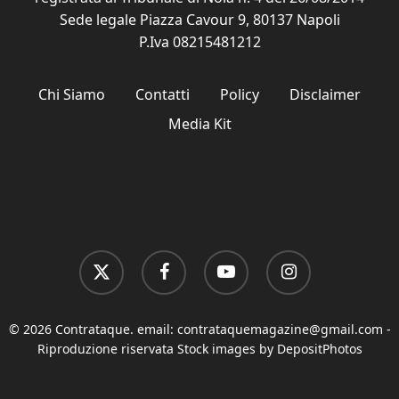
Sede legale Piazza Cavour 9, 80137 Napoli
P.Iva 08215481212
Chi Siamo
Contatti
Policy
Disclaimer
Media Kit
x-
facebook
youtube
instagram
twitter
© 2026 Contrataque. email:
contrataquemagazine@gmail.com
-
Riproduzione riservata Stock images by DepositPhotos