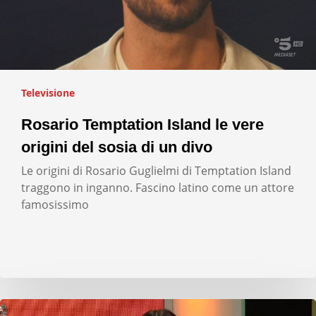
Televisione
Rosario Temptation Island le vere
origini del sosia di un divo
Le origini di Rosario Guglielmi di Temptation Island
traggono in inganno. Fascino latino come un attore
famosissimo