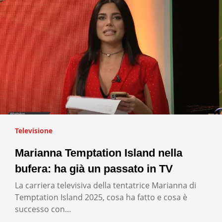
Televisione
Marianna Temptation Island nella
bufera: ha già un passato in TV
La carriera televisiva della tentatrice Marianna di
Temptation Island 2025, cosa ha fatto e cosa è
successo con…