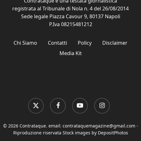
Contrataque è una testata giornalistica
registrata al Tribunale di Nola n. 4 del 26/08/2014
Sede legale Piazza Cavour 9, 80137 Napoli
P.Iva 08215481212
Chi Siamo
Contatti
Policy
Disclaimer
Media Kit
x-
facebook
youtube
instagram
twitter
© 2026 Contrataque. email:
contrataquemagazine@gmail.com
-
Riproduzione riservata Stock images by DepositPhotos