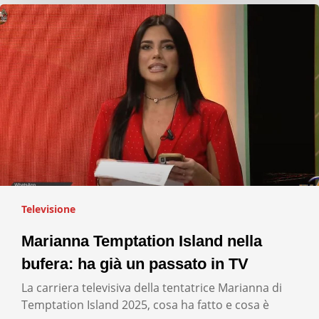
Televisione
Marianna Temptation Island nella
bufera: ha già un passato in TV
La carriera televisiva della tentatrice Marianna di
Temptation Island 2025, cosa ha fatto e cosa è