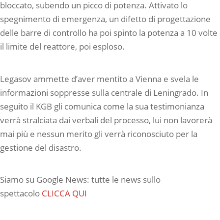
bloccato, subendo un picco di potenza. Attivato lo
spegnimento di emergenza, un difetto di progettazione
delle barre di controllo ha poi spinto la potenza a 10 volte
il limite del reattore, poi esploso.
Legasov ammette d’aver mentito a Vienna e svela le
informazioni soppresse sulla centrale di Leningrado. In
seguito il KGB gli comunica come la sua testimonianza
verrà stralciata dai verbali del processo, lui non lavorerà
mai più e nessun merito gli verrà riconosciuto per la
gestione del disastro.
Siamo su Google News: tutte le news sullo
spettacolo
CLICCA QUI