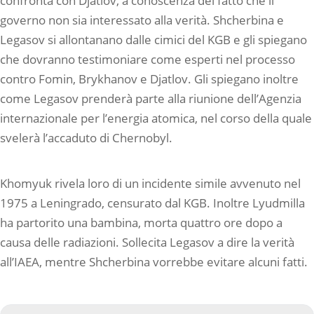
confronta con Djatlov, a conoscenza del fatto che il
governo non sia interessato alla verità. Shcherbina e
Legasov si allontanano dalle cimici del KGB e gli spiegano
che dovranno testimoniare come esperti nel processo
contro Fomin, Brykhanov e Djatlov. Gli spiegano inoltre
come Legasov prenderà parte alla riunione dell’Agenzia
internazionale per l’energia atomica, nel corso della quale
svelerà l’accaduto di Chernobyl.
Khomyuk rivela loro di un incidente simile avvenuto nel
1975 a Leningrado, censurato dal KGB. Inoltre Lyudmilla
ha partorito una bambina, morta quattro ore dopo a
causa delle radiazioni. Sollecita Legasov a dire la verità
all’IAEA, mentre Shcherbina vorrebbe evitare alcuni fatti.