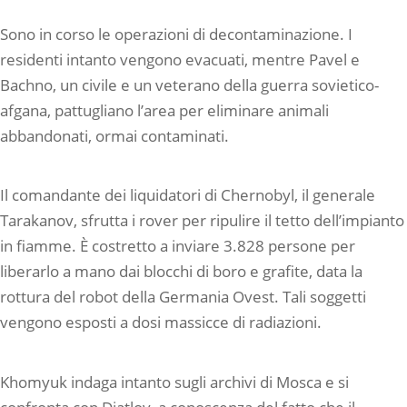
Sono in corso le operazioni di decontaminazione. I
residenti intanto vengono evacuati, mentre Pavel e
Bachno, un civile e un veterano della guerra sovietico-
afgana, pattugliano l’area per eliminare animali
abbandonati, ormai contaminati.
Il comandante dei liquidatori di Chernobyl, il generale
Tarakanov, sfrutta i rover per ripulire il tetto dell’impianto
in fiamme. È costretto a inviare 3.828 persone per
liberarlo a mano dai blocchi di boro e grafite, data la
rottura del robot della Germania Ovest. Tali soggetti
vengono esposti a dosi massicce di radiazioni.
Khomyuk indaga intanto sugli archivi di Mosca e si