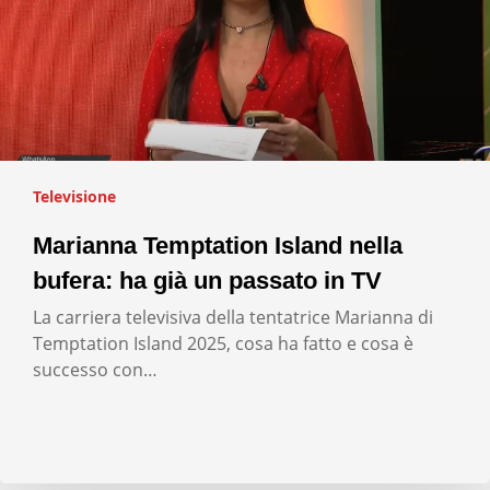
Televisione
Marianna Temptation Island nella
bufera: ha già un passato in TV
La carriera televisiva della tentatrice Marianna di
Temptation Island 2025, cosa ha fatto e cosa è
successo con…