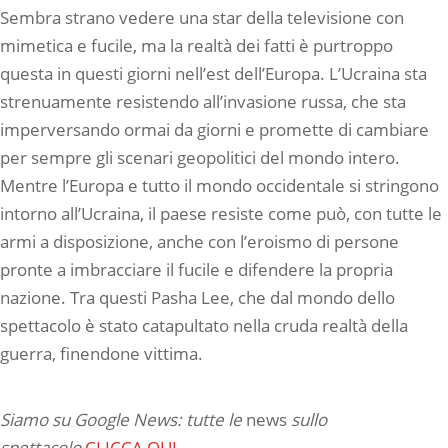
Sembra strano vedere una star della televisione con
mimetica e fucile, ma la realtà dei fatti è purtroppo
questa in questi giorni nell’est dell’Europa. L’Ucraina sta
strenuamente resistendo all’invasione russa, che sta
imperversando ormai da giorni e promette di cambiare
per sempre gli scenari geopolitici del mondo intero.
Mentre l’Europa e tutto il mondo occidentale si stringono
intorno all’Ucraina, il paese resiste come può, con tutte le
armi a disposizione, anche con l’eroismo di persone
pronte a imbracciare il fucile e difendere la propria
nazione. Tra questi Pasha Lee, che dal mondo dello
spettacolo è stato catapultato nella cruda realtà della
guerra, finendone vittima.
Siamo su Google News: tutte le
news
sullo
spettacolo
CLICCA QUI