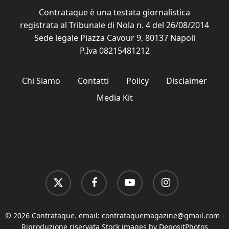
Contrataque è una testata giornalistica
registrata al Tribunale di Nola n. 4 del 26/08/2014
Sede legale Piazza Cavour 9, 80137 Napoli
P.Iva 08215481212
Chi Siamo
Contatti
Policy
Disclaimer
Media Kit
x-
facebook
youtube
instagram
twitter
© 2026 Contrataque. email:
contrataquemagazine@gmail.com
-
Riproduzione riservata Stock images by DepositPhotos