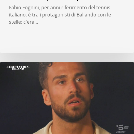
Fabio Fognini, per anni riferimento del tennis
italiano, è tra i protagonisti di Ballando con le
stelle: c'era…