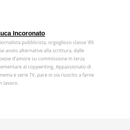
uca Incoronato
iornalista pubblicista, orgoglioso classe ’89.
ai avuto alternative alla scrittura, dalle
oesie d’amore su commissione in terza
lementare al copywriting. Appassionato di
inema e serie TV, pare io sia riuscito a farne
n lavoro.