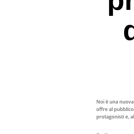
Noi è una nuova 
offre al pubblic
protagonisti e, a
Premi invio per ce