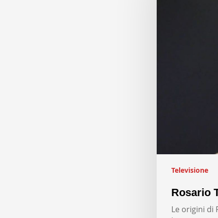
Televisione
Rosario T
Le origini d