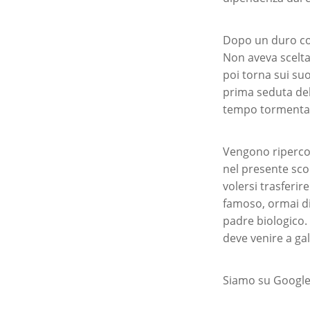
Dopo un duro con
Non aveva scelta
poi torna sui suo
prima seduta del
tempo tormentato 
Vengono ripercor
nel presente sco
volersi trasferir
famoso, ormai di
padre biologico. 
deve venire a gal
Siamo su Google 