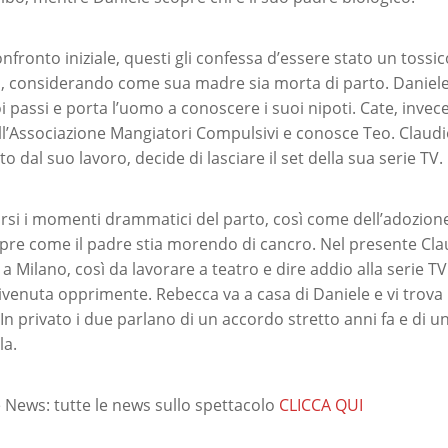
fronto iniziale, questi gli confessa d’essere stato un tossi
, considerando come sua madre sia morta di parto. Daniele
i passi e porta l’uomo a conoscere i suoi nipoti. Cate, invec
l’Associazione Mangiatori Compulsivi e conosce Teo. Claudio
dal suo lavoro, decide di lasciare il set della sua serie TV.
si i momenti drammatici del parto, così come dell’adozione
pre come il padre stia morendo di cancro. Nel presente Cla
e a Milano, così da lavorare a teatro e dire addio alla serie T
venuta opprimente. Rebecca va a casa di Daniele e vi trova
In privato i due parlano di un accordo stretto anni fa e di u
la.
News: tutte le news sullo spettacolo
CLICCA QUI