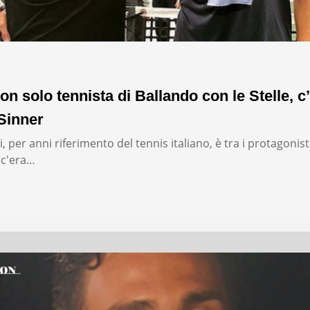
on solo tennista di Ballando con le Stelle, c’
Sinner
, per anni riferimento del tennis italiano, è tra i protagonist
: c'era…