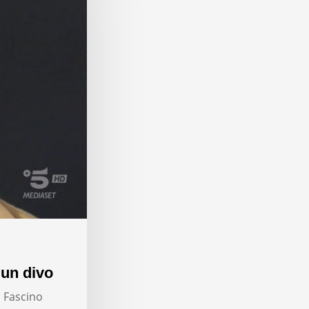
 un divo
. Fascino