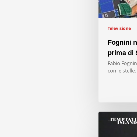
Televisione
Fognini n
prima di 
Fabio Fognini
con le stelle