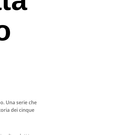
o
o. Una serie che
toria dei cinque