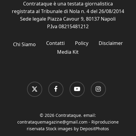
Contrataque è una testata giornalistica
registrata al Tribunale di Nola n. 4 del 26/08/2014
Sede legale Piazza Cavour 9, 80137 Napoli
P.Iva 08215481212
Contatti
Policy
Disclaimer
Chi Siamo
Media Kit
x-
facebook
youtube
instagram
twitter
© 2026 Contrataque. email:
contrataquemagazine@gmail.com
- Riproduzione
riservata Stock images by DepositPhotos