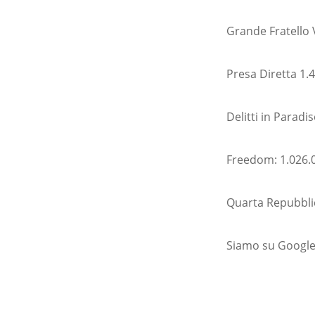
Grande Fratello 
Presa Diretta 1.
Delitti in Paradi
Freedom: 1.026.0
Quarta Repubblic
Siamo su Google 