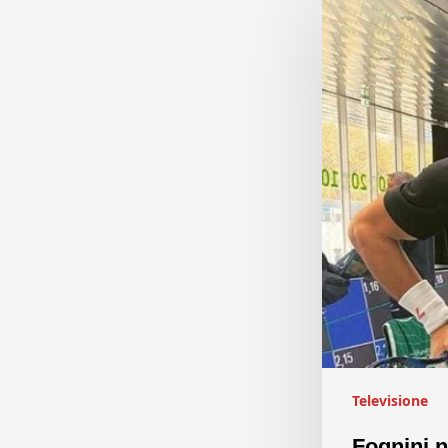
Televisione
Fognini n