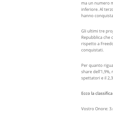
ma un numero min
inferiore. Al ter
hanno conquistat
Gli ultimi tre p
Repubblica che 
rispetto a Freedo
conquistati.
Per quanto riguar
share dell’1,9%,
spettatori e il 2,
Ecco la classifica
Vostro Onore: 3.