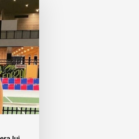
era lui