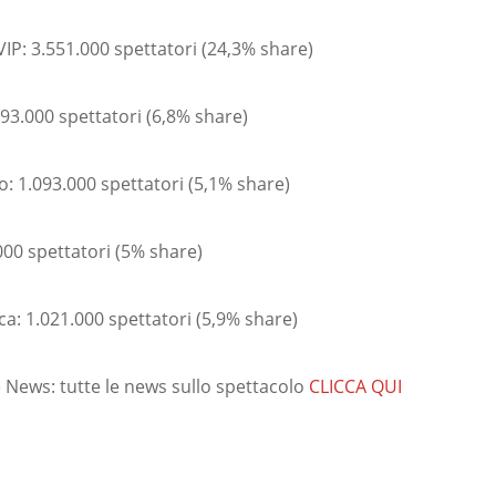
VIP: 3.551.000 spettatori (24,3% share)
493.000 spettatori (6,8% share)
so: 1.093.000 spettatori (5,1% share)
00 spettatori (5% share)
a: 1.021.000 spettatori (5,9% share)
News: tutte le news sullo spettacolo
CLICCA QUI