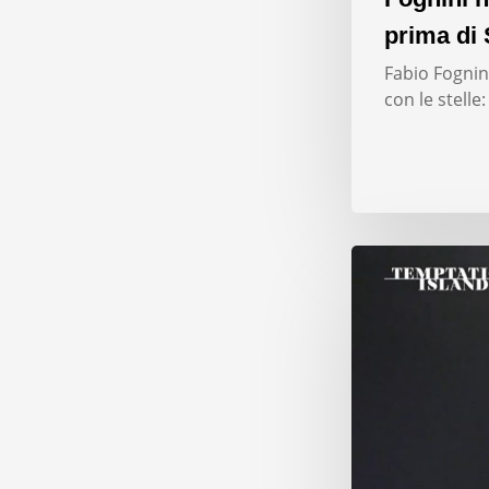
prima di 
Fabio Fognini
con le stelle