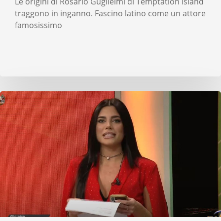
Le origini di Rosario Guglielmi di Temptation Island
traggono in inganno. Fascino latino come un attore
famosissimo