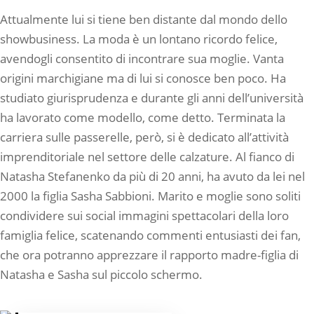
Attualmente lui si tiene ben distante dal mondo dello
showbusiness. La moda è un lontano ricordo felice,
avendogli consentito di incontrare sua moglie. Vanta
origini marchigiane ma di lui si conosce ben poco. Ha
studiato giurisprudenza e durante gli anni dell’università
ha lavorato come modello, come detto. Terminata la
carriera sulle passerelle, però, si è dedicato all’attività
imprenditoriale nel settore delle calzature. Al fianco di
Natasha Stefanenko da più di 20 anni, ha avuto da lei nel
2000 la figlia Sasha Sabbioni. Marito e moglie sono soliti
condividere sui social immagini spettacolari della loro
famiglia felice, scatenando commenti entusiasti dei fan,
che ora potranno apprezzare il rapporto madre-figlia di
Natasha e Sasha sul piccolo schermo.