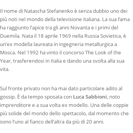
Il nome di Natascha Stefanenko è senza dubbio uno dei
più noti nel mondo della televisione italiana. La sua fama
ha raggiunto l’apice tra gli anni Novanta e i primi del
Duemila. Nata il 18 aprile 1969 nella Russia Sovietica, è
un’ex modella laureata in ingegneria metallurgica a
Mosca. Nel 1992 ha vinto il concorso The Look of the
Year, trasferendosi in Italia e dando una svolta alla sua
vita.
Sul fronte privato non ha mai dato particolare adito al
gossip. È da tempo sposata con
Luca
Sabbioni
, noto
imprenditore e a sua volta ex modello. Una delle coppie
più solide del mondo dello spettacolo, dal momento che
sono l’uno al fianco dell’altra da più di 20 anni.