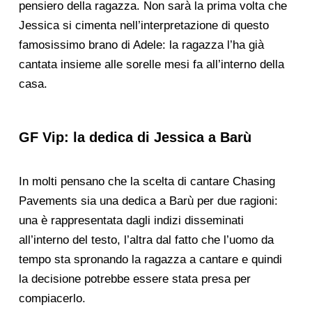
pensiero della ragazza. Non sarà la prima volta che
Jessica si cimenta nell’interpretazione di questo
famosissimo brano di Adele: la ragazza l’ha già
cantata insieme alle sorelle mesi fa all’interno della
casa.
GF Vip: la dedica di Jessica a Barù
In molti pensano che la scelta di cantare Chasing
Pavements sia una dedica a Barù per due ragioni:
una è rappresentata dagli indizi disseminati
all’interno del testo, l’altra dal fatto che l’uomo da
tempo sta spronando la ragazza a cantare e quindi
la decisione potrebbe essere stata presa per
compiacerlo.