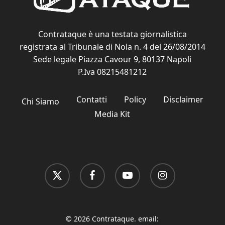
Contrataque è una testata giornalistica
registrata al Tribunale di Nola n. 4 del 26/08/2014
Sede legale Piazza Cavour 9, 80137 Napoli
P.Iva 08215481212
Contatti
Policy
Disclaimer
Chi Siamo
Media Kit
x-
facebook
youtube
instagram
twitter
© 2026 Contrataque. email: