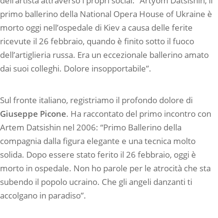
dell’artista attraverso i propri social: “Artyom Datsishin, il
primo ballerino della National Opera House of Ukraine è
morto oggi nell’ospedale di Kiev a causa delle ferite
ricevute il 26 febbraio, quando è finito sotto il fuoco
dell’artiglieria russa. Era un eccezionale ballerino amato
dai suoi colleghi. Dolore insopportabile”.
Sul fronte italiano, registriamo il profondo dolore di
Giuseppe Picone
. Ha raccontato del primo incontro con
Artem Datsishin nel 2006: “Primo Ballerino della
compagnia dalla figura elegante e una tecnica molto
solida. Dopo essere stato ferito il 26 febbraio, oggi è
morto in ospedale. Non ho parole per le atrocità che sta
subendo il popolo ucraino. Che gli angeli danzanti ti
accolgano in paradiso”.