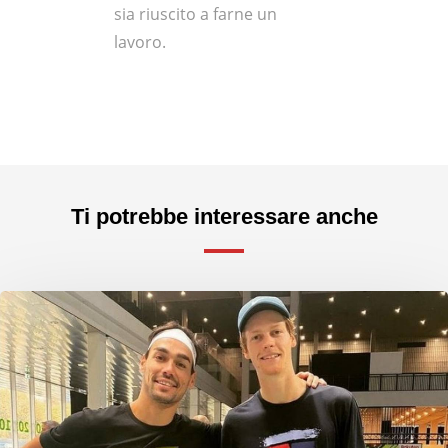
sia riuscito a farne un
lavoro.
Ti potrebbe interessare anche