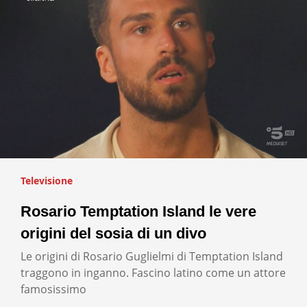
Televisione
Rosario Temptation Island le vere
origini del sosia di un divo
Le origini di Rosario Guglielmi di Temptation Island
traggono in inganno. Fascino latino come un attore
famosissimo