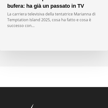
bufera: ha già un passato in TV
La carriera televisiva della tentatrice Marianna di
Temptation Island 2025, cosa ha fatto e cosa è
successo con…