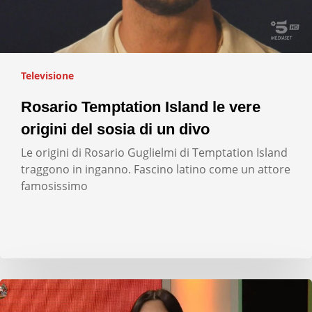
Televisione
Rosario Temptation Island le vere
origini del sosia di un divo
Le origini di Rosario Guglielmi di Temptation Island
traggono in inganno. Fascino latino come un attore
famosissimo