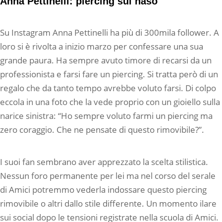
Anna Pettinelli: piercing sul naso
Su Instagram Anna Pettinelli ha più di 300mila follower. A
loro si è rivolta a inizio marzo per confessare una sua
grande paura. Ha sempre avuto timore di recarsi da un
professionista e farsi fare un piercing. Si tratta però di un
regalo che da tanto tempo avrebbe voluto farsi. Di colpo
eccola in una foto che la vede proprio con un gioiello sulla
narice sinistra: “Ho sempre voluto farmi un piercing ma
zero coraggio. Che ne pensate di questo rimovibile?”.
I suoi fan sembrano aver apprezzato la scelta stilistica.
Nessun foro permanente per lei ma nel corso del serale
di Amici potremmo vederla indossare questo piercing
rimovibile o altri dallo stile differente. Un momento ilare
sui social dopo le tensioni registrate nella scuola di Amici.