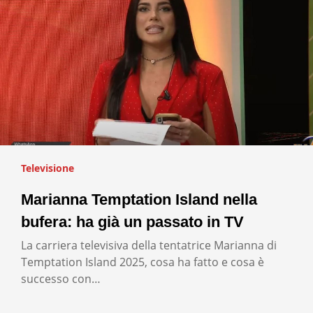
Televisione
Marianna Temptation Island nella
bufera: ha già un passato in TV
La carriera televisiva della tentatrice Marianna di
Temptation Island 2025, cosa ha fatto e cosa è
successo con…