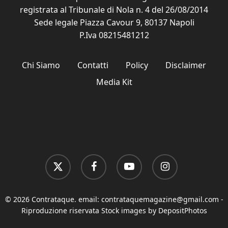
registrata al Tribunale di Nola n. 4 del 26/08/2014
Sede legale Piazza Cavour 9, 80137 Napoli
P.Iva 08215481212
Chi Siamo
Contatti
Policy
Disclaimer
Media Kit
x-
facebook
youtube
instagram
twitter
© 2026 Contrataque. email:
contrataquemagazine@gmail.com
-
Riproduzione riservata Stock images by DepositPhotos