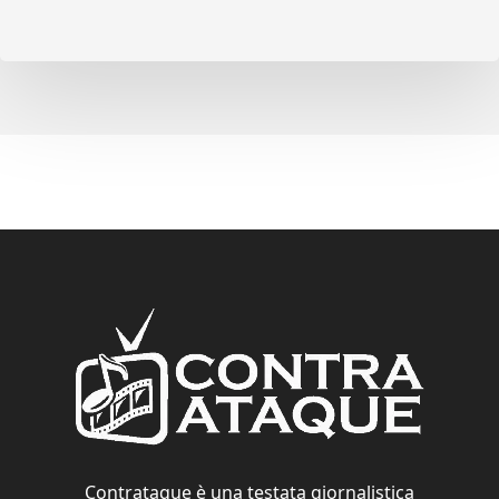
Contrataque è una testata giornalistica