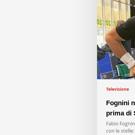
Televisione
Fognini n
prima di 
Fabio Fognini
con le stelle