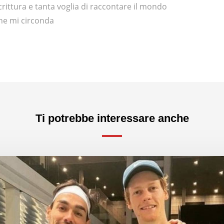
crittura e tanta voglia di raccontare il mondo
he mi circonda
Ti potrebbe interessare anche