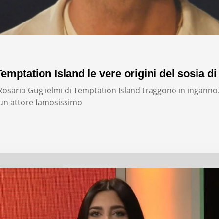
emptation Island le vere origini del sosia di
i Rosario Guglielmi di Temptation Island traggono in inganno
un attore famosissimo