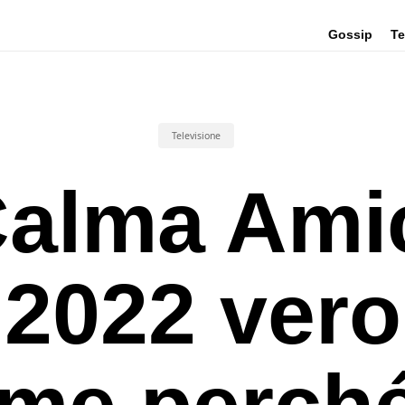
Gossip
Te
Televisione
alma Ami
2022 vero
me perché