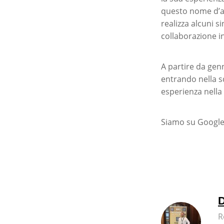
questo nome d’ar
realizza alcuni s
collaborazione i
A partire da genn
entrando nella s
esperienza nella 
Siamo su Google 
D
R