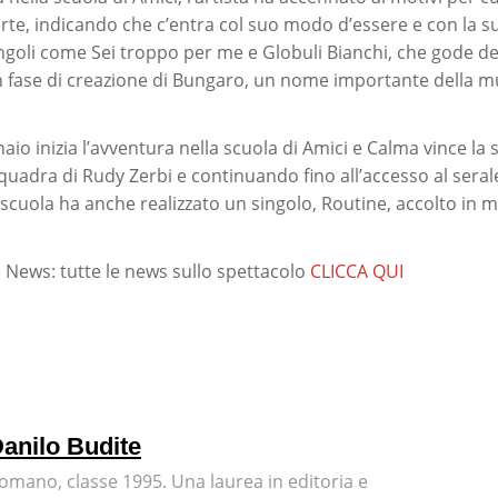
te, indicando che c’entra col suo modo d’essere e con la 
ingoli come Sei troppo per me e Globuli Bianchi, che gode de
n fase di creazione di Bungaro, un nome importante della mu
aio inizia l’avventura nella scuola di Amici e Calma vince la s
quadra di Rudy Zerbi e continuando fino all’accesso al serale
scuola ha anche realizzato un singolo, Routine, accolto in m
News: tutte le news sullo spettacolo
CLICCA QUI
anilo Budite
omano, classe 1995. Una laurea in editoria e