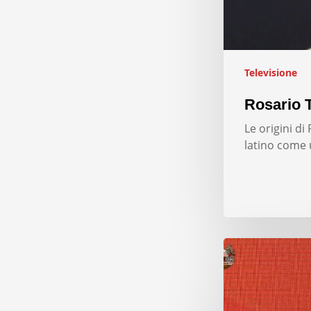
Televisione
Rosario T
Le origini d
latino come 