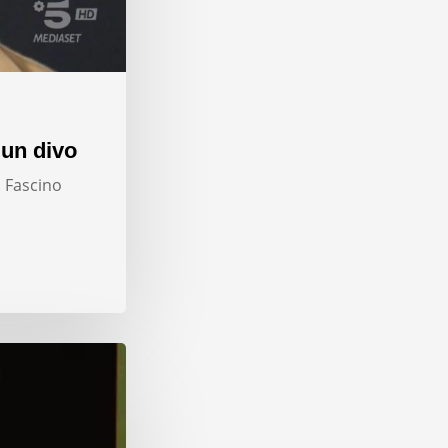
 un divo
. Fascino