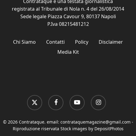
Contrataque è una testata giornalistica
registrata al Tribunale di Nola n. 4 del 26/08/2014
Sede legale Piazza Cavour 9, 80137 Napoli
P.Iva 08215481212
Chi Siamo
Contatti
Policy
Disclaimer
Media Kit
x-
facebook
youtube
instagram
twitter
© 2026 Contrataque. email:
contrataquemagazine@gmail.com
-
Riproduzione riservata Stock images by DepositPhotos