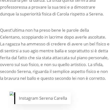
necessaria per la danza. La sfida quindi servirà alla
professoressa a provare la sua tesi e a dimostrare
dunque la superiorità fisica di Carola rispetto a Serena.
Quest’ultima non ha preso bene le parole della
Celentano, scoppiando in lacrime dopo averle ascoltate.
La ragazza ha ammesso di credere di avere un bel fisico e
di sentirsi a suo agio mentre balla e soprattutto si è detta
ferita dal fatto che sia stata attaccata sul piano personale,
ovvero sul suo fisico, e non su quello artistico. La sfida,
secondo Serena, riguarda il semplice aspetto fisico e non
la bravura nel ballo e questo secondo lei non è corretto.
Instagram Serena Carella