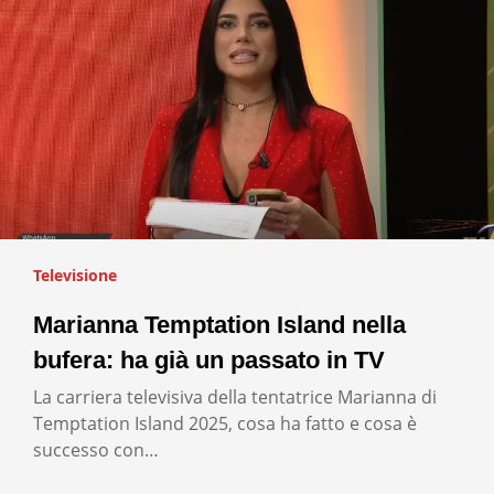
Televisione
Marianna Temptation Island nella
bufera: ha già un passato in TV
La carriera televisiva della tentatrice Marianna di
Temptation Island 2025, cosa ha fatto e cosa è
successo con…