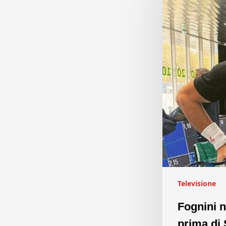
Televisione
Fognini n
prima di 