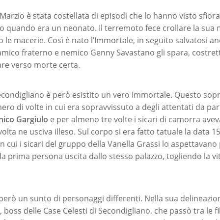
i Marzio è stata costellata di episodi che lo hanno visto sfior
io quando era un neonato. Il terremoto fece crollare la sua 
 le macerie. Così è nato l’Immortale, in seguito salvatosi a
mico fraterno e nemico Genny Savastano gli spara, costretto
are verso morte certa.
econdigliano è però esistito un vero Immortale. Questo s
ro di volte in cui era sopravvissuto a degli attentati da parte 
ico Gargiulo
e per almeno tre volte i sicari di camorra ave
 volta ne usciva illeso. Sul corpo si era fatto tatuale la data 
in cui i sicari del gruppo della Vanella Grassi lo aspettavano
a prima persona uscita dallo stesso palazzo, togliendo la vit
però un sunto di personaggi differenti. Nella sua delineazion
, boss delle Case Celesti di Secondigliano, che passò tra le fi