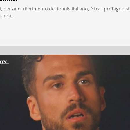
, per anni riferimento del tennis italiano, è tra i protagonist
: c'era…