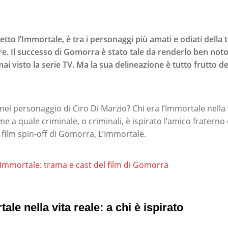
etto l’Immortale, è tra i personaggi più amati e odiati della 
pre. Il successo di Gomorra è stato tale da renderlo ben not
 visto la serie TV. Ma la sua delineazione è tutto frutto del
 nel personaggio di Ciro Di Marzio? Chi era l’Immortale nella 
 a quale criminale, o criminali, è ispirato l’amico fraterno
 film spin-off di Gomorra, L’Immortale.
’Immortale: trama e cast del film di Gomorra
ale nella vita reale: a chi è ispirato