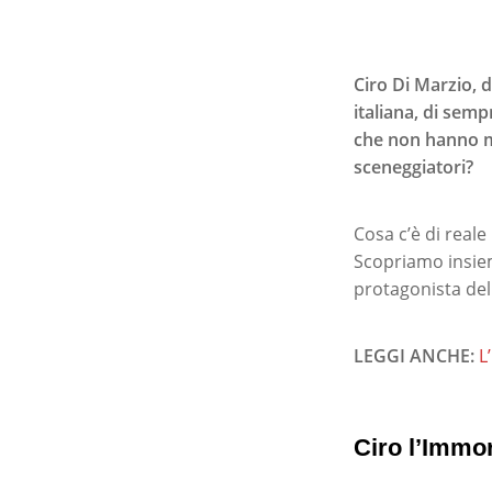
Ciro Di Marzio, d
italiana, di sem
che non hanno mai
sceneggiatori?
Cosa c’è di reale
Scopriamo insieme
protagonista del
LEGGI ANCHE:
L
Ciro l’Immort