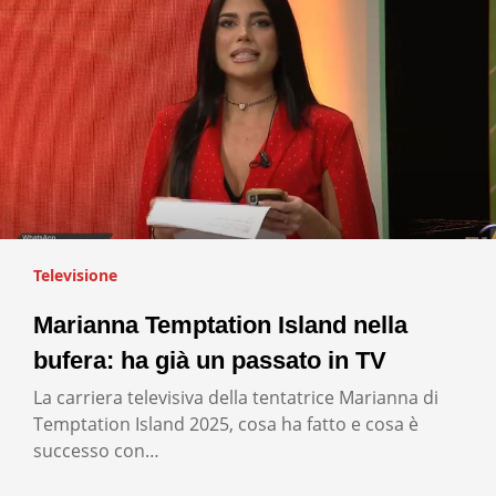
Televisione
Marianna Temptation Island nella
bufera: ha già un passato in TV
La carriera televisiva della tentatrice Marianna di
Temptation Island 2025, cosa ha fatto e cosa è
successo con…