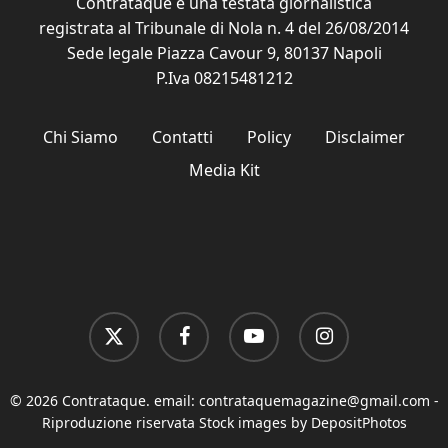
Contrataque è una testata giornalistica
registrata al Tribunale di Nola n. 4 del 26/08/2014
Sede legale Piazza Cavour 9, 80137 Napoli
P.Iva 08215481212
Chi Siamo
Contatti
Policy
Disclaimer
Media Kit
x-
facebook
youtube
instagram
twitter
© 2026 Contrataque. email:
contrataquemagazine@gmail.com
-
Riproduzione riservata Stock images by DepositPhotos