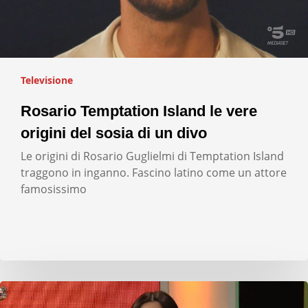
Televisione
Rosario Temptation Island le vere
origini del sosia di un divo
Le origini di Rosario Guglielmi di Temptation Island
traggono in inganno. Fascino latino come un attore
famosissimo