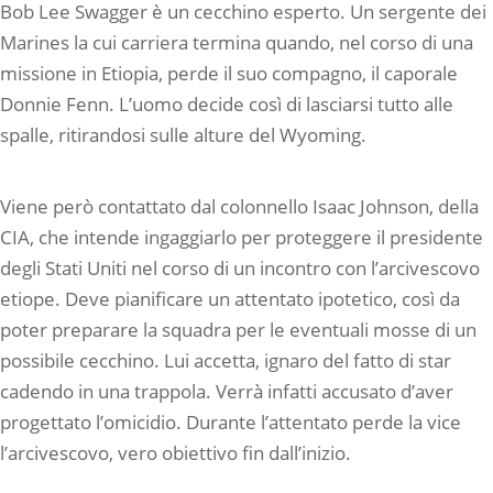
Bob Lee Swagger è un cecchino esperto. Un sergente dei
Marines la cui carriera termina quando, nel corso di una
missione in Etiopia, perde il suo compagno, il caporale
Donnie Fenn. L’uomo decide così di lasciarsi tutto alle
spalle, ritirandosi sulle alture del Wyoming.
Viene però contattato dal colonnello Isaac Johnson, della
CIA, che intende ingaggiarlo per proteggere il presidente
degli Stati Uniti nel corso di un incontro con l’arcivescovo
etiope. Deve pianificare un attentato ipotetico, così da
poter preparare la squadra per le eventuali mosse di un
possibile cecchino. Lui accetta, ignaro del fatto di star
cadendo in una trappola. Verrà infatti accusato d’aver
progettato l’omicidio. Durante l’attentato perde la vice
l’arcivescovo, vero obiettivo fin dall’inizio.