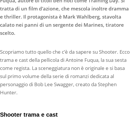
Fuqua, autore di titoli ben noti come Training Day. Si
tratta di un film d’azione, che mescola inoltre dramma
e thriller. Il protagonista è Mark Wahlberg, stavolta
calato nei panni di un sergente dei Marines, tiratore
scelto.
Scopriamo tutto quello che c’è da sapere su Shooter. Ecco
trama e cast della pellicola di Antoine Fuqua, la sua sesta
come regista. La sceneggiatura non è originale e si basa
sul primo volume della serie di romanzi dedicata al
personaggio di Bob Lee Swagger, creato da Stephen
Hunter.
Shooter trama e cast