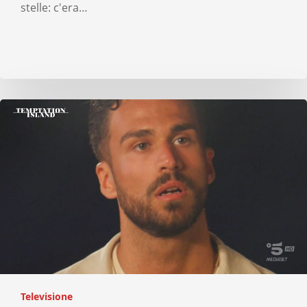
stelle: c'era…
Televisione