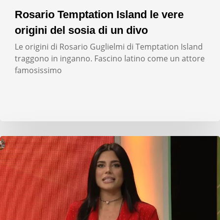
Rosario Temptation Island le vere
origini del sosia di un divo
Le origini di Rosario Guglielmi di Temptation Island
traggono in inganno. Fascino latino come un attore
famosissimo