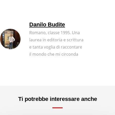
Danilo Budite
Romano, classe 1995. Una
laurea in editoria e scrittura
e tanta voglia di raccontare
il mondo che mi circonda
Ti potrebbe interessare anche