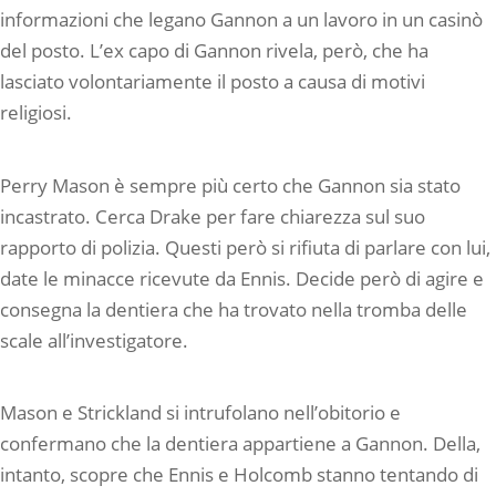
informazioni che legano Gannon a un lavoro in un casinò
del posto. L’ex capo di Gannon rivela, però, che ha
lasciato volontariamente il posto a causa di motivi
religiosi.
Perry Mason è sempre più certo che Gannon sia stato
incastrato. Cerca Drake per fare chiarezza sul suo
rapporto di polizia. Questi però si rifiuta di parlare con lui,
date le minacce ricevute da Ennis. Decide però di agire e
consegna la dentiera che ha trovato nella tromba delle
scale all’investigatore.
Mason e Strickland si intrufolano nell’obitorio e
confermano che la dentiera appartiene a Gannon. Della,
intanto, scopre che Ennis e Holcomb stanno tentando di