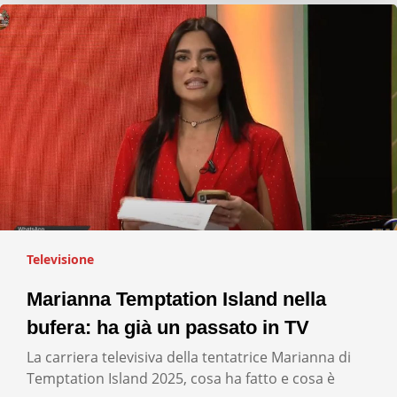
Televisione
Marianna Temptation Island nella
bufera: ha già un passato in TV
La carriera televisiva della tentatrice Marianna di
Temptation Island 2025, cosa ha fatto e cosa è