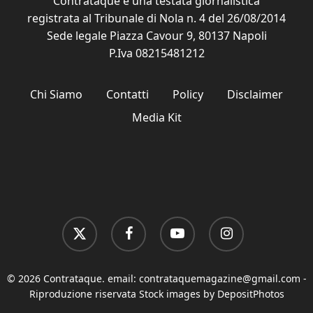
Contrataque è una testata giornalistica
registrata al Tribunale di Nola n. 4 del 26/08/2014
Sede legale Piazza Cavour 9, 80137 Napoli
P.Iva 08215481212
Chi Siamo
Contatti
Policy
Disclaimer
Media Kit
x-
facebook
youtube
instagram
twitter
© 2026 Contrataque. email:
contrataquemagazine@gmail.com
-
Riproduzione riservata Stock images by DepositPhotos