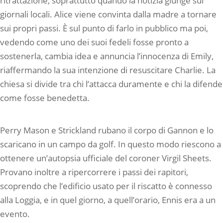
ritrattazione, soprattutto quando la notizia giunge sui
giornali locali. Alice viene convinta dalla madre a tornare
sui propri passi. È sul punto di farlo in pubblico ma poi,
vedendo come uno dei suoi fedeli fosse pronto a
sostenerla, cambia idea e annuncia l’innocenza di Emily,
riaffermando la sua intenzione di resuscitare Charlie. La
chiesa si divide tra chi l’attacca duramente e chi la difende
come fosse benedetta.
Perry Mason e Strickland rubano il corpo di Gannon e lo
scaricano in un campo da golf. In questo modo riescono a
ottenere un’autopsia ufficiale del coroner Virgil Sheets.
Provano inoltre a ripercorrere i passi dei rapitori,
scoprendo che l’edificio usato per il riscatto è connesso
alla Loggia, e in quel giorno, a quell’orario, Ennis era a un
evento.