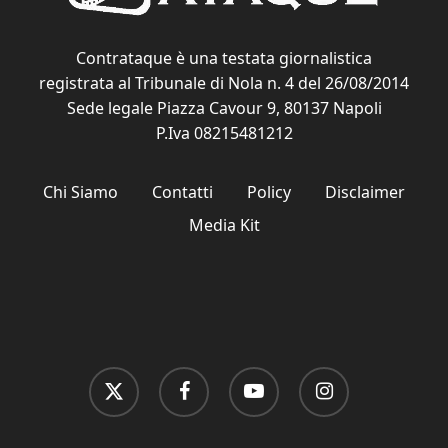
Contrataque è una testata giornalistica
registrata al Tribunale di Nola n. 4 del 26/08/2014
Sede legale Piazza Cavour 9, 80137 Napoli
P.Iva 08215481212
Chi Siamo
Contatti
Policy
Disclaimer
Media Kit
x-
facebook
youtube
instagram
twitter