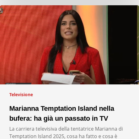
Televisione
Marianna Temptation Island nella
bufera: ha già un passato in TV
La carriera televisiva della tentatrice Marianna di
Temptation Island 2025, cosa ha fatto e cosa è