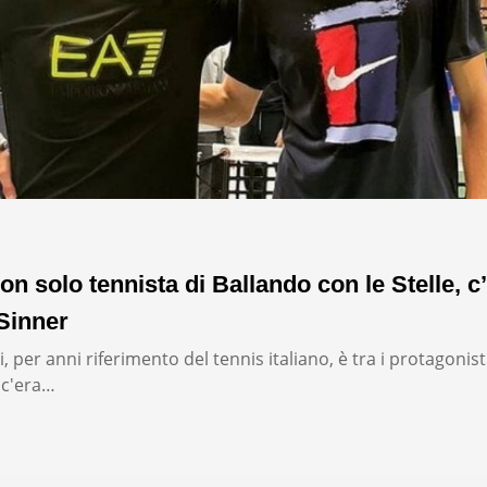
on solo tennista di Ballando con le Stelle, c’
Sinner
, per anni riferimento del tennis italiano, è tra i protagonist
: c'era…