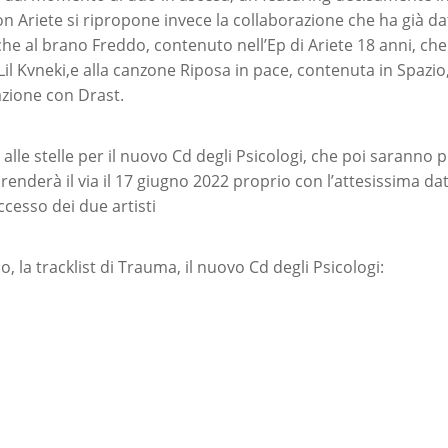
on Ariete si ripropone invece la collaborazione che ha già da
e al brano Freddo, contenuto nell’Ep di Ariete 18 anni, che h
Lil Kvneki,e alla canzone Riposa in pace, contenuta in Spazio
azione con Drast.
lle stelle per il nuovo Cd degli Psicologi, che poi saranno p
renderà il via il 17 giugno 2022 proprio con l’attesissima da
ccesso dei due artisti
o, la tracklist di Trauma, il nuovo Cd degli Psicologi: