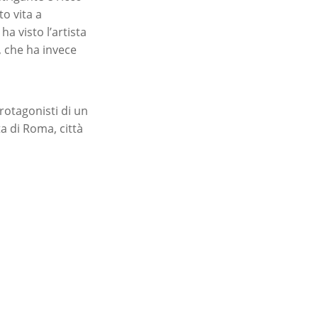
to vita a
a visto l’artista
, che ha invece
rotagonisti di un
ta di Roma, città