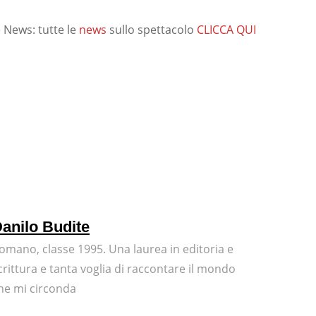
 News: tutte le
news
sullo spettacolo
CLICCA QUI
anilo Budite
omano, classe 1995. Una laurea in editoria e
crittura e tanta voglia di raccontare il mondo
he mi circonda