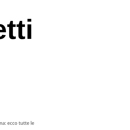
tti
ma: ecco tutte le