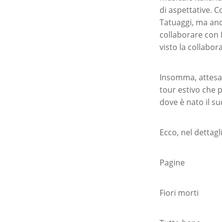
di aspettative. C
Tatuaggi, ma anch
collaborare con 
visto la collabor
Insomma, attesa a
tour estivo che p
dove è nato il su
Ecco, nel dettagli
Pagine
Fiori morti