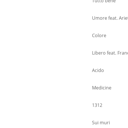
Tutto bene
Umore feat. Arie
Colore
Libero feat. Fra
Acido
Medicine
1312
Sui muri