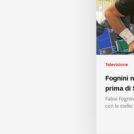
Televisione
Fognini n
prima di 
Fabio Fognini
con le stelle