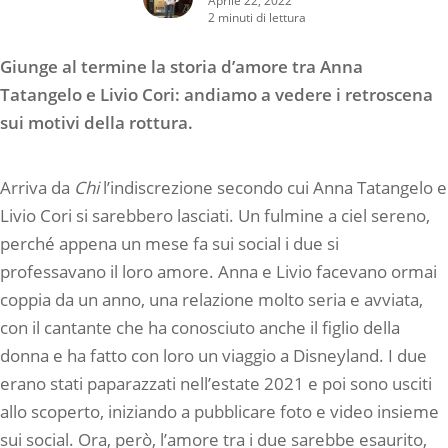
2 minuti di lettura
Giunge al termine la storia d’amore tra Anna
Tatangelo e Livio Cori: andiamo a vedere i retroscena
sui motivi della rottura.
Arriva da
Chi
l’indiscrezione secondo cui Anna Tatangelo e
Livio Cori si sarebbero lasciati. Un fulmine a ciel sereno,
perché appena un mese fa sui social i due si
professavano il loro amore. Anna e Livio facevano ormai
coppia da un anno, una relazione molto seria e avviata,
con il cantante che ha conosciuto anche il figlio della
donna e ha fatto con loro un viaggio a Disneyland. I due
erano stati paparazzati nell’estate 2021 e poi sono usciti
allo scoperto, iniziando a pubblicare foto e video insieme
sui social. Ora, però, l’amore tra i due sarebbe esaurito,