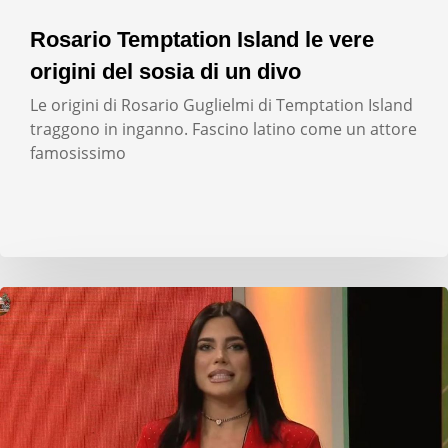
Rosario Temptation Island le vere
origini del sosia di un divo
Le origini di Rosario Guglielmi di Temptation Island
traggono in inganno. Fascino latino come un attore
famosissimo