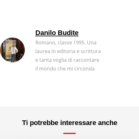
Danilo Budite
Romano, classe 1995. Una
laurea in editoria e scrittura
e tanta voglia di raccontare
il mondo che mi circonda
Ti potrebbe interessare anche