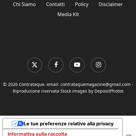
Chi Siamo
Contatti
Policy
Disclaimer
Media Kit
x-
facebook
youtube
instagram
twitter
© 2026 Contrataque. email:
contrataquemagazine@gmail.com
-
Riproduzione riservata Stock images by DepositPhotos
Le tue preferenze relative alla privacy
Informativa sulla raccolta