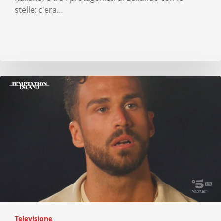
stelle: c'era…
Televisione