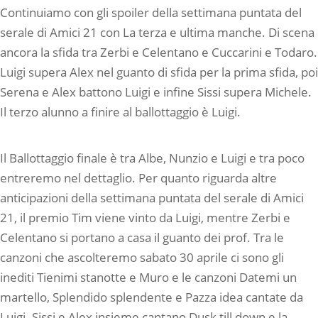
Continuiamo con gli spoiler della settimana puntata del
serale di Amici 21 con La terza e ultima manche. Di scena
ancora la sfida tra Zerbi e Celentano e Cuccarini e Todaro.
Luigi supera Alex nel guanto di sfida per la prima sfida, poi
Serena e Alex battono Luigi e infine Sissi supera Michele.
Il terzo alunno a finire al ballottaggio è Luigi.
Il Ballottaggio finale è tra Albe, Nunzio e Luigi e tra poco
entreremo nel dettaglio. Per quanto riguarda altre
anticipazioni della settimana puntata del serale di Amici
21, il premio Tim viene vinto da Luigi, mentre Zerbi e
Celentano si portano a casa il guanto dei prof. Tra le
canzoni che ascolteremo sabato 30 aprile ci sono gli
inediti Tienimi stanotte e Muro e le canzoni Datemi un
martello, Splendido splendente e Pazza idea cantate da
Luigi. Sissi e Alex insieme cantano Dusk till down e la