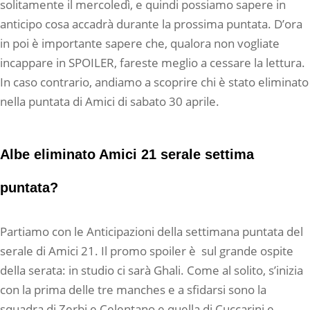
solitamente il mercoledì, e quindi possiamo sapere in
anticipo cosa accadrà durante la prossima puntata. D’ora
in poi è importante sapere che, qualora non vogliate
incappare in SPOILER, fareste meglio a cessare la lettura.
In caso contrario, andiamo a scoprire chi è stato eliminato
nella puntata di Amici di sabato 30 aprile.
Albe eliminato Amici 21 serale settima
puntata?
Partiamo con le Anticipazioni della settimana puntata del
serale di Amici 21. Il promo spoiler è sul grande ospite
della serata: in studio ci sarà Ghali. Come al solito, s’inizia
con la prima delle tre manches e a sfidarsi sono la
squadra di Zerbi e Celentano e quella di Cuccarini e