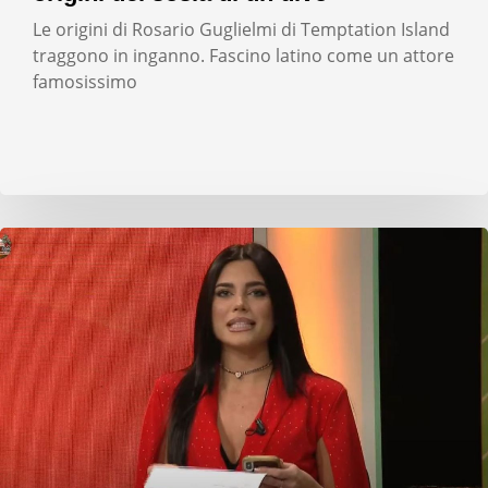
Le origini di Rosario Guglielmi di Temptation Island
traggono in inganno. Fascino latino come un attore
famosissimo