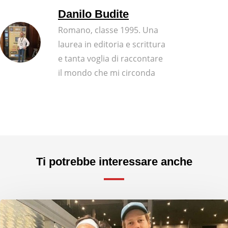
Danilo Budite
Romano, classe 1995. Una
laurea in editoria e scrittura
e tanta voglia di raccontare
il mondo che mi circonda
Ti potrebbe interessare anche