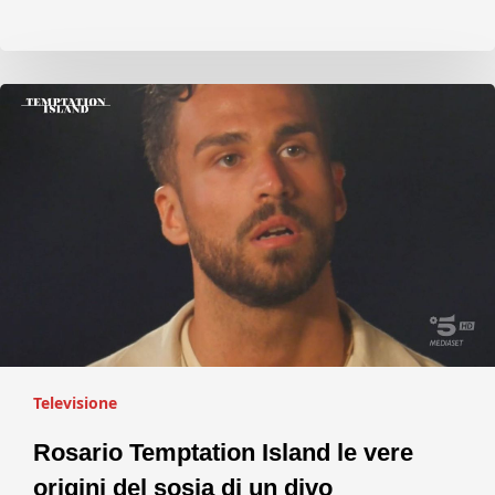
Televisione
Rosario Temptation Island le vere
origini del sosia di un divo