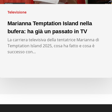
Televisione
Marianna Temptation Island nella
bufera: ha già un passato in TV
La carriera televisiva della tentatrice Marianna di
Temptation Island 2025, cosa ha fatto e cosa è
successo con…