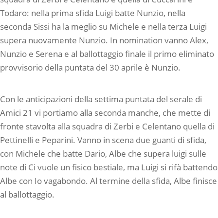
Todaro: nella prima sfida Luigi batte Nunzio, nella
seconda Sissi ha la meglio su Michele e nella terza Luigi
supera nuovamente Nunzio. In nomination vanno Alex,
Nunzio e Serena e al ballottaggio finale il primo eliminato
provvisorio della puntata del 30 aprile è Nunzio.
Con le anticipazioni della settima puntata del serale di
Amici 21 vi portiamo alla seconda manche, che mette di
fronte stavolta alla squadra di Zerbi e Celentano quella di
Pettinelli e Peparini. Vanno in scena due guanti di sfida,
con Michele che batte Dario, Albe che supera luigi sulle
note di Ci vuole un fisico bestiale, ma Luigi si rifà battendo
Albe con Io vagabondo. Al termine della sfida, Albe finisce
al ballottaggio.