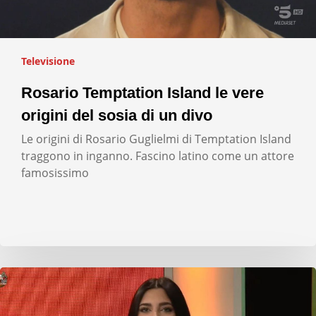
Televisione
Rosario Temptation Island le vere
origini del sosia di un divo
Le origini di Rosario Guglielmi di Temptation Island
traggono in inganno. Fascino latino come un attore
famosissimo