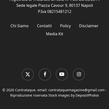
Sede legale Piazza Cavour 9, 80137 Napoli
P.Iva 08215481212
Chi Siamo
Contatti
Policy
Disclaimer
Media Kit
x-
facebook
youtube
instagram
twitter
© 2026 Contrataque. email:
contrataquemagazine@gmail.com
-
Riproduzione riservata Stock images by DepositPhotos