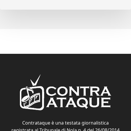
Contrataque è una testata giornalistica
registrata al Tribunale di Nola n. 4 del 26/08/2014