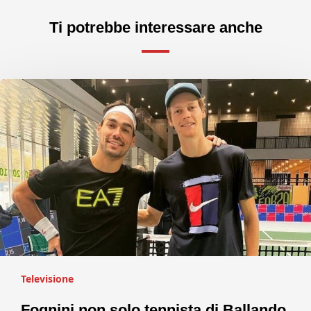
Ti potrebbe interessare anche
Televisione
Fognini non solo tennista di Ballando