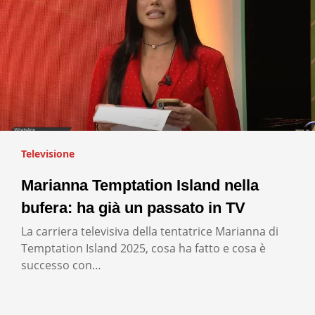
Televisione
Marianna Temptation Island nella
bufera: ha già un passato in TV
La carriera televisiva della tentatrice Marianna di
Temptation Island 2025, cosa ha fatto e cosa è
successo con…