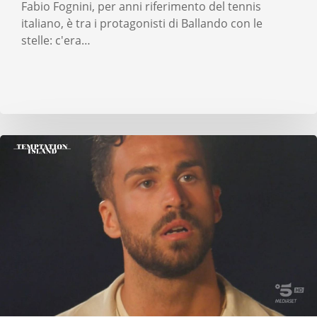
Fabio Fognini, per anni riferimento del tennis
italiano, è tra i protagonisti di Ballando con le
stelle: c'era…