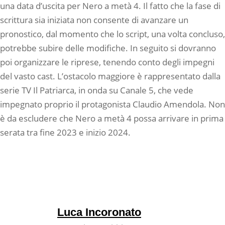
una data d’uscita per Nero a metà 4. Il fatto che la fase di
scrittura sia iniziata non consente di avanzare un
pronostico, dal momento che lo script, una volta concluso,
potrebbe subire delle modifiche. In seguito si dovranno
poi organizzare le riprese, tenendo conto degli impegni
del vasto cast. L’ostacolo maggiore è rappresentato dalla
serie TV Il Patriarca, in onda su Canale 5, che vede
impegnato proprio il protagonista Claudio Amendola. Non
è da escludere che Nero a metà 4 possa arrivare in prima
serata tra fine 2023 e inizio 2024.
Luca Incoronato