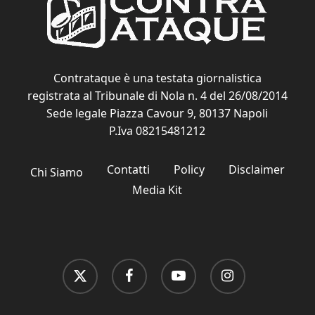
Contrataque è una testata giornalistica
registrata al Tribunale di Nola n. 4 del 26/08/2014
Sede legale Piazza Cavour 9, 80137 Napoli
P.Iva 08215481212
Contatti
Policy
Disclaimer
Chi Siamo
Media Kit
x-
facebook
youtube
instagram
twitter