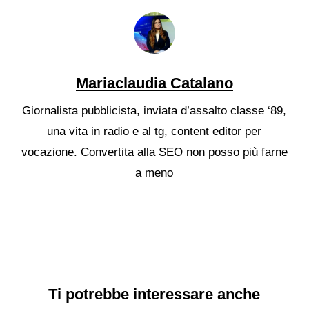
Mariaclaudia Catalano
Giornalista pubblicista, inviata d’assalto classe ‘89,
una vita in radio e al tg, content editor per
vocazione. Convertita alla SEO non posso più farne
a meno
Ti potrebbe interessare anche