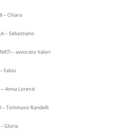
I – Chiara
A – Sebastiano
ATI – avvocato Valori
– Fabio
– Anna Lorenzi
I – Tommaso Randelli
– Gloria