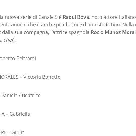
la nuova serie di Canale 5 è
Raoul Bova
, noto attore italian
entazioni, e che è anche produttore di questa fiction. Nella
et dalla sua compagna, l’attrice spagnola
Rocio Munoz Moral
a chef
).
oberto Beltrami
RALES – Victoria Bonetto
Daniela / Beatrice
A – Gabriella
E – Giulia