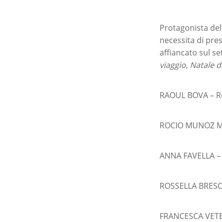
Protagonista del
necessita di pres
affiancato sul s
viaggio
,
Natale d
RAOUL BOVA – R
ROCIO MUNOZ MO
ANNA FAVELLA – 
ROSSELLA BRESCI
FRANCESCA VETER