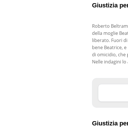
Giustizia per
Roberto Beltrami
della moglie Beat
liberato. Fuori d
bene Beatrice, e
di omicidio, che
Nelle indagini lo
Giustizia per 