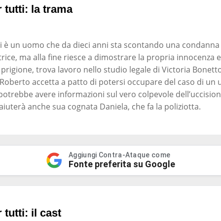
 tutti: la trama
 è un uomo che da dieci anni sta scontando una condanna 
rice, ma alla fine riesce a dimostrare la propria innocenza 
i prigione, trova lavoro nello studio legale di Victoria Bonet
 Roberto accetta a patto di potersi occupare del caso di u
 potrebbe avere informazioni sul vero colpevole dell’uccision
 aiuterà anche sua cognata Daniela, che fa la poliziotta.
Aggiungi Contra-Ataque come
Fonte preferita su Google
tutti: il cast