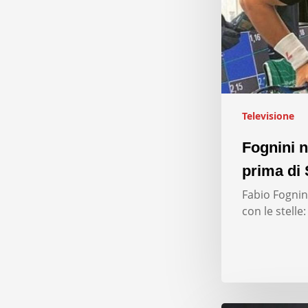
Televisione
Fognini n
prima di 
Fabio Fognini
con le stelle