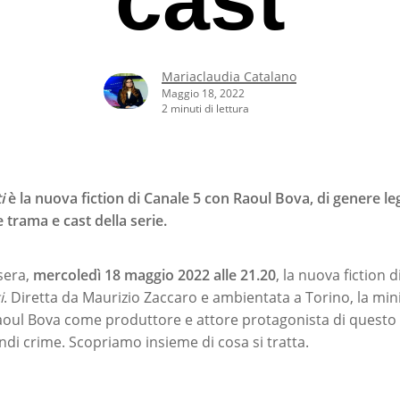
Mariaclaudia Catalano
Maggio 18, 2022
2 minuti di lettura
i
è la nuova fiction di Canale 5 con Raoul Bova, di genere le
trama e cast della serie.
sera,
mercoledì 18 maggio 2022 alle 21.20
, la nuova fiction 
i
. Diretta da Maurizio Zaccaro e ambientata a Torino, la mini
aoul Bova come produttore e attore protagonista di questo
i crime. Scopriamo insieme di cosa si tratta.
rcare o ESC per uscire