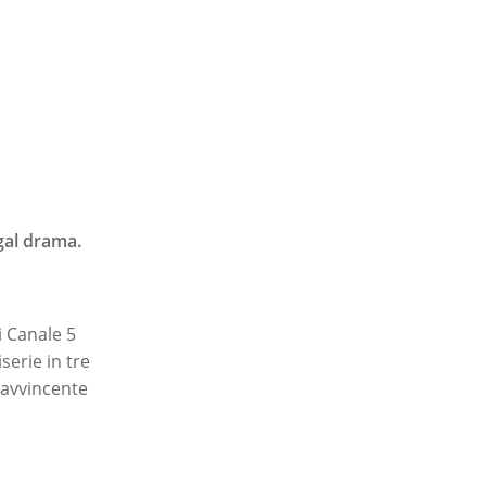
gal drama.
di Canale 5
serie in tre
 avvincente