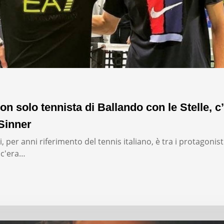
on solo tennista di Ballando con le Stelle, c’
Sinner
, per anni riferimento del tennis italiano, è tra i protagonist
: c'era…