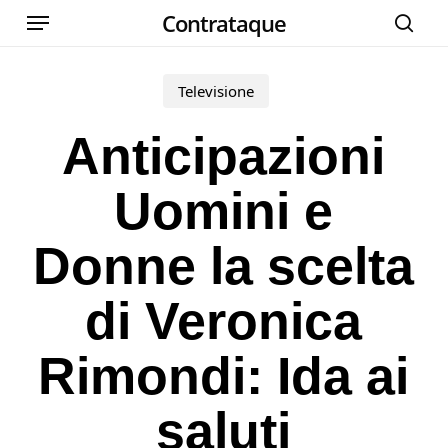
Menu
Skip
Contrataque
cer
to
main
Televisione
content
Anticipazioni
Uomini e
Donne la scelta
di Veronica
Rimondi: Ida ai
saluti